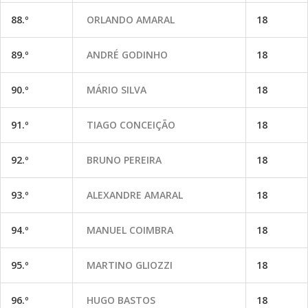
88.º
ORLANDO AMARAL
18
89.º
ANDRÉ GODINHO
18
90.º
MÁRIO SILVA
18
91.º
TIAGO CONCEIÇÃO
18
92.º
BRUNO PEREIRA
18
93.º
ALEXANDRE AMARAL
18
94.º
MANUEL COIMBRA
18
95.º
MARTINO GLIOZZI
18
96.º
HUGO BASTOS
18