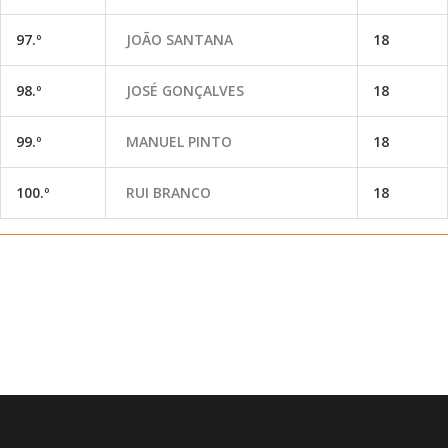
97.º
JOÃO SANTANA
18
98.º
JOSÉ GONÇALVES
18
99.º
MANUEL PINTO
18
100.º
RUI BRANCO
18