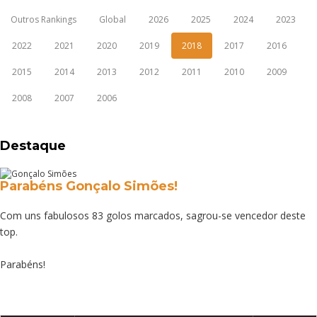
Outros Rankings
Global
2026
2025
2024
2023
2022
2021
2020
2019
2018
2017
2016
2015
2014
2013
2012
2011
2010
2009
2008
2007
2006
Destaque
Parabéns Gonçalo Simões!
Com uns fabulosos 83 golos marcados, sagrou-se vencedor deste
top.
Parabéns!