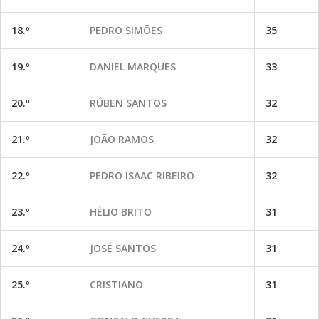
18.º
PEDRO SIMÕES
35
19.º
DANIEL MARQUES
33
20.º
RÚBEN SANTOS
32
21.º
JOÃO RAMOS
32
22.º
PEDRO ISAAC RIBEIRO
32
23.º
HÉLIO BRITO
31
24.º
JOSÉ SANTOS
31
25.º
CRISTIANO
31