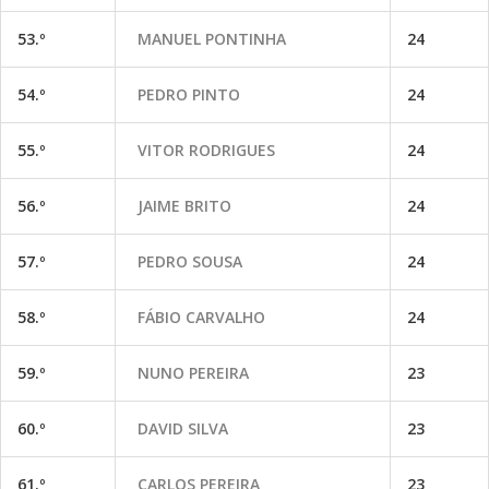
53.º
MANUEL PONTINHA
24
54.º
PEDRO PINTO
24
55.º
VITOR RODRIGUES
24
56.º
JAIME BRITO
24
57.º
PEDRO SOUSA
24
58.º
FÁBIO CARVALHO
24
59.º
NUNO PEREIRA
23
60.º
DAVID SILVA
23
61.º
CARLOS PEREIRA
23