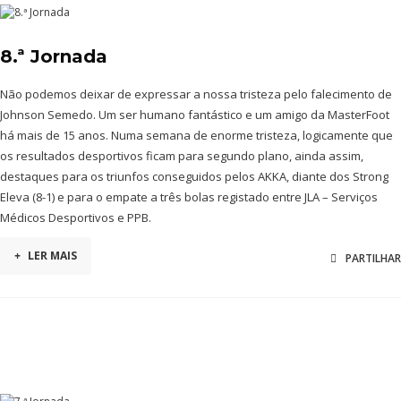
8.ª Jornada
Não podemos deixar de expressar a nossa tristeza pelo falecimento de
Johnson Semedo. Um ser humano fantástico e um amigo da MasterFoot
há mais de 15 anos. Numa semana de enorme tristeza, logicamente que
os resultados desportivos ficam para segundo plano, ainda assim,
destaques para os triunfos conseguidos pelos AKKA, diante dos Strong
Eleva (8-1) e para o empate a três bolas registado entre JLA – Serviços
Médicos Desportivos e PPB.
+
LER MAIS
PARTILHAR