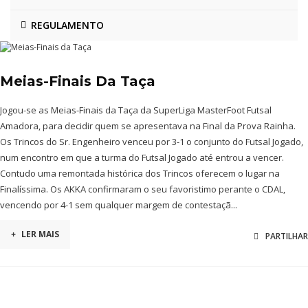
REGULAMENTO
Meias-Finais Da Taça
Jogou-se as Meias-Finais da Taça da SuperLiga MasterFoot Futsal
Amadora, para decidir quem se apresentava na Final da Prova Rainha.
Os Trincos do Sr. Engenheiro venceu por 3-1 o conjunto do Futsal Jogado,
num encontro em que a turma do Futsal Jogado até entrou a vencer.
Contudo uma remontada histórica dos Trincos oferecem o lugar na
Finalíssima. Os AKKA confirmaram o seu favoristimo perante o CDAL,
vencendo por 4-1 sem qualquer margem de contestaçã...
+
LER MAIS
PARTILHAR