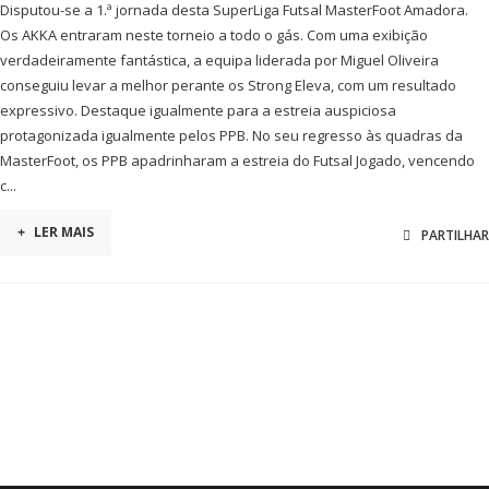
Disputou-se a 1.ª jornada desta SuperLiga Futsal MasterFoot Amadora.
Os AKKA entraram neste torneio a todo o gás. Com uma exibição
verdadeiramente fantástica, a equipa liderada por Miguel Oliveira
conseguiu levar a melhor perante os Strong Eleva, com um resultado
expressivo. Destaque igualmente para a estreia auspiciosa
protagonizada igualmente pelos PPB. No seu regresso às quadras da
MasterFoot, os PPB apadrinharam a estreia do Futsal Jogado, vencendo
c...
+
LER MAIS
PARTILHAR