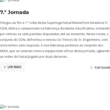
7.ª Jornada
Chegou ao fim a 1.ª volta desta SuperLiga Futsal MasterFoot Amadora! O
CDAL dobra o campeonato na liderança da tabela classificativa, somando
por vitórias as sete partidas disputadas até ao momento. Nesta ronda, o
conjunto do CDAL defrontou e venceu Os Trincos do Sr. Engenheiro, com
onze tentos sem resposta. A vice-liderança pertence ao conjunto dos
AKKA, que se cotaram como a equipa mais eficaz desta jornada, agitando
as redes do Futsal Jogado por duas dezenas...
+
LER MAIS
PARTILHAR