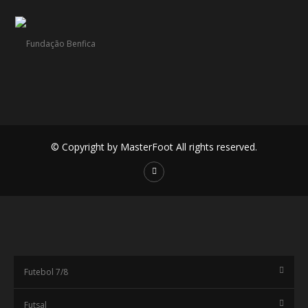
© Copyright by MasterFoot All rights reserved.
Futebol 7/8
Futsal