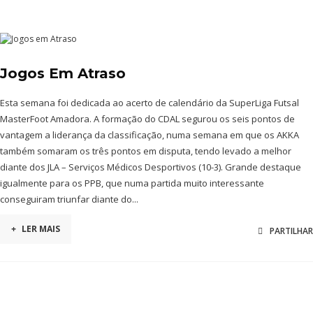
Jogos Em Atraso
Esta semana foi dedicada ao acerto de calendário da SuperLiga Futsal
MasterFoot Amadora. A formação do CDAL segurou os seis pontos de
vantagem a liderança da classificação, numa semana em que os AKKA
também somaram os três pontos em disputa, tendo levado a melhor
diante dos JLA – Serviços Médicos Desportivos (10-3). Grande destaque
igualmente para os PPB, que numa partida muito interessante
conseguiram triunfar diante do...
+
LER MAIS
PARTILHAR