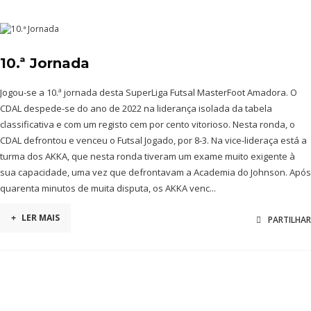
10.ª Jornada
Jogou-se a 10.ª jornada desta SuperLiga Futsal MasterFoot Amadora. O
CDAL despede-se do ano de 2022 na liderança isolada da tabela
classificativa e com um registo cem por cento vitorioso. Nesta ronda, o
CDAL defrontou e venceu o Futsal Jogado, por 8-3. Na vice-lideraça está a
turma dos AKKA, que nesta ronda tiveram um exame muito exigente à
sua capacidade, uma vez que defrontavam a Academia do Johnson. Após
quarenta minutos de muita disputa, os AKKA venc...
+
LER MAIS
PARTILHAR