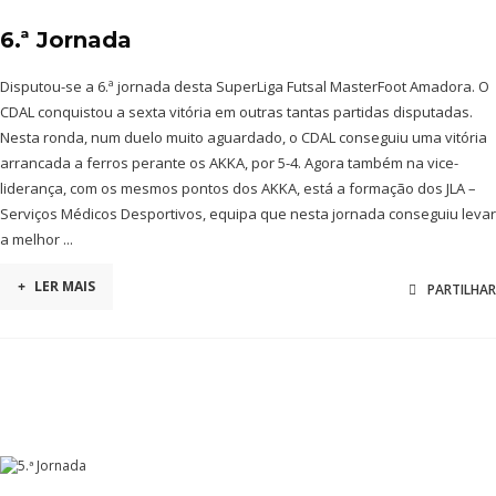
6.ª Jornada
Disputou-se a 6.ª jornada desta SuperLiga Futsal MasterFoot Amadora. O
CDAL conquistou a sexta vitória em outras tantas partidas disputadas.
Nesta ronda, num duelo muito aguardado, o CDAL conseguiu uma vitória
arrancada a ferros perante os AKKA, por 5-4. Agora também na vice-
liderança, com os mesmos pontos dos AKKA, está a formação dos JLA –
Serviços Médicos Desportivos, equipa que nesta jornada conseguiu levar
a melhor ...
+
LER MAIS
PARTILHAR