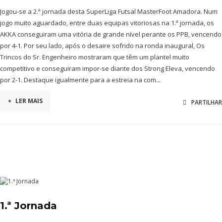
Jogou-se a 2.ª jornada desta SuperLiga Futsal MasterFoot Amadora. Num
jogo muito aguardado, entre duas equipas vitoriosas na 1.ª jornada, os
AKKA conseguiram uma vitória de grande nível perante os PPB, vencendo
por 4-1. Por seu lado, após o desaire sofrido na ronda inaugural, Os
Trincos do Sr. Engenheiro mostraram que têm um plantel muito
competitivo e conseguiram impor-se diante dos Strong Eleva, vencendo
por 2-1. Destaque igualmente para a estreia na com...
+
LER MAIS
PARTILHAR
1.ª Jornada