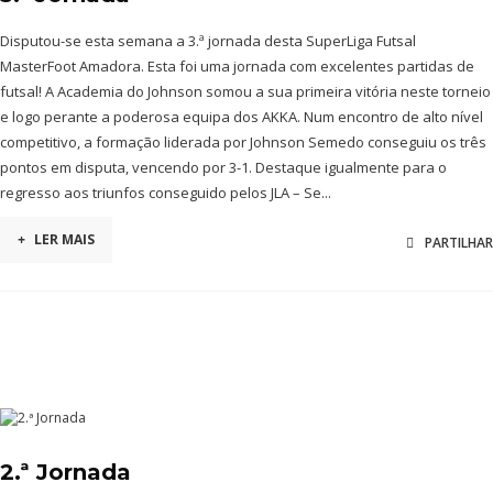
Disputou-se esta semana a 3.ª jornada desta SuperLiga Futsal
MasterFoot Amadora. Esta foi uma jornada com excelentes partidas de
futsal! A Academia do Johnson somou a sua primeira vitória neste torneio
e logo perante a poderosa equipa dos AKKA. Num encontro de alto nível
competitivo, a formação liderada por Johnson Semedo conseguiu os três
pontos em disputa, vencendo por 3-1. Destaque igualmente para o
regresso aos triunfos conseguido pelos JLA – Se...
+
LER MAIS
PARTILHAR
2.ª Jornada