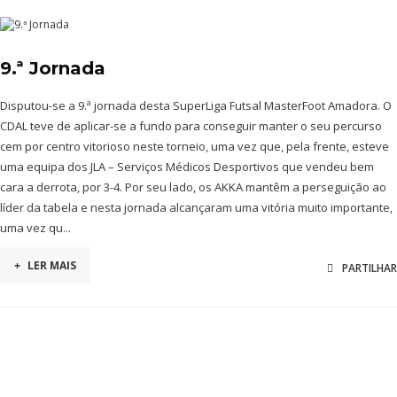
9.ª Jornada
Disputou-se a 9.ª jornada desta SuperLiga Futsal MasterFoot Amadora. O
CDAL teve de aplicar-se a fundo para conseguir manter o seu percurso
cem por centro vitorioso neste torneio, uma vez que, pela frente, esteve
uma equipa dos JLA – Serviços Médicos Desportivos que vendeu bem
cara a derrota, por 3-4. Por seu lado, os AKKA mantêm a perseguição ao
líder da tabela e nesta jornada alcançaram uma vitória muito importante,
uma vez qu...
+
LER MAIS
PARTILHAR