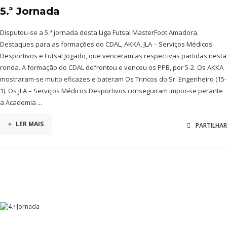
5.ª Jornada
Disputou-se a 5.ª jornada desta Liga Futsal MasterFoot Amadora.
Destaques para as formações do CDAL, AKKA, JLA – Serviços Médicos
Desportivos e Futsal Jogado, que venceram as respectivas partidas nesta
ronda. A formação do CDAL defrontou e venceu os PPB, por 5-2. Os AKKA
mostraram-se muito eficazes e bateram Os Trincos do Sr. Engenheiro (15-
1). Os JLA – Serviços Médicos Desportivos conseguiram impor-se perante
a Academia ...
+
LER MAIS
PARTILHAR