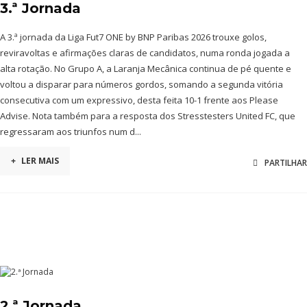
3.ª Jornada
A 3.ª jornada da Liga Fut7 ONE by BNP Paribas 2026 trouxe golos,
reviravoltas e afirmações claras de candidatos, numa ronda jogada a
alta rotação. No Grupo A, a Laranja Mecânica continua de pé quente e
voltou a disparar para números gordos, somando a segunda vitória
consecutiva com um expressivo, desta feita 10-1 frente aos Please
Advise. Nota também para a resposta dos Stresstesters United FC, que
regressaram aos triunfos num d...
+
LER MAIS
PARTILHAR
2.ª Jornada