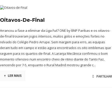
Oitavos-De-Final
Arrancou a fase a eliminar da Liga Fut7 ONE by BNP Paribas e os oitavos-
de-final trouxeram jogos intensos, muitos golos e emoções fortes no
relvado do Colégio Pedro Arrupe. Sem margem para erro, as equipas
deram tudo em campo e estão agora encontrados os oito emblemas que
seguem para os quartos-de-final. A Laranja Mecânica confirmou o bom
momento ofensivo num encontro cheio de ritmo diante do Tanto Faz,
vencendo por 7-5, enquanto o Rural Madrid mostrou grande c...
+
LER MAIS
PARTILHAR