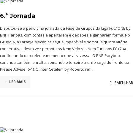
6.ª Jornada
Disputou-se a penúltima jornada da Fase de Grupos da Liga Fut7 ONE by
BNP Paribas, com contas a apertarem e decisões a ganharem forma. No
Grupo A, a Laranja Mecânica segue imparável e somou a quinta vitória
consecutiva, desta vez perante os Nem Velozes Nem Furiosos FC (7-4),
confirmando o excelente momento que atravessa. O BNP Parybeb
continua também em alta, somando o terceiro triunfo seguido frente ao
Please Advise (6-1). O Inter Cetelem by Roberto ref...
+
LER MAIS
PARTILHAR