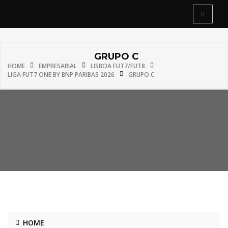
GRUPO C
HOME
EMPRESARIAL
LISBOA FUT7/FUT8
LIGA FUT7 ONE BY BNP PARIBAS 2026
GRUPO C
HOME