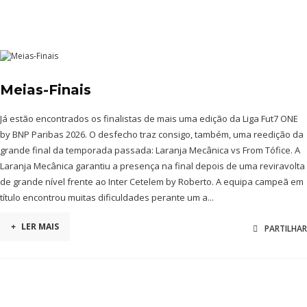
Meias-Finais
Já estão encontrados os finalistas de mais uma edição da Liga Fut7 ONE
by BNP Paribas 2026. O desfecho traz consigo, também, uma reedição da
grande final da temporada passada: Laranja Mecânica vs From Tófice. A
Laranja Mecânica garantiu a presença na final depois de uma reviravolta
de grande nível frente ao Inter Cetelem by Roberto. A equipa campeã em
título encontrou muitas dificuldades perante um a...
+
LER MAIS
PARTILHAR