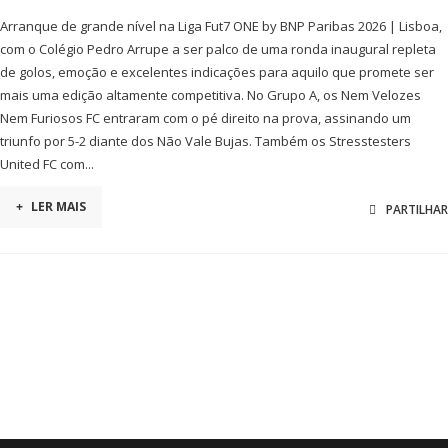
Arranque de grande nível na Liga Fut7 ONE by BNP Paribas 2026 | Lisboa,
com o Colégio Pedro Arrupe a ser palco de uma ronda inaugural repleta
de golos, emoção e excelentes indicações para aquilo que promete ser
mais uma edição altamente competitiva. No Grupo A, os Nem Velozes
Nem Furiosos FC entraram com o pé direito na prova, assinando um
triunfo por 5-2 diante dos Não Vale Bujas. Também os Stresstesters
United FC com...
+
LER MAIS
PARTILHAR