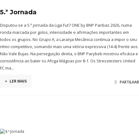
5.ª Jornada
Disputou-se a 5.ª jornada da Liga Fut7 ONE by BNP Paribas 2026, numa
ronda marcada por golos, intensidade e afirmações importantes em
todos os grupos. No Grupo A, a Laranja Mecânica continua a impor o seu
ritmo competitivo, somando mais uma vitória expressiva (14-4) frente aos
Não Vale Bujas. Na perseguição direta, o BNP Parybeb mostrou eficácia e
consistência ao bater os Afoga Mágoas por 8-1. Os Stresstesters United
FC ma...
+
LER MAIS
PARTILHAR