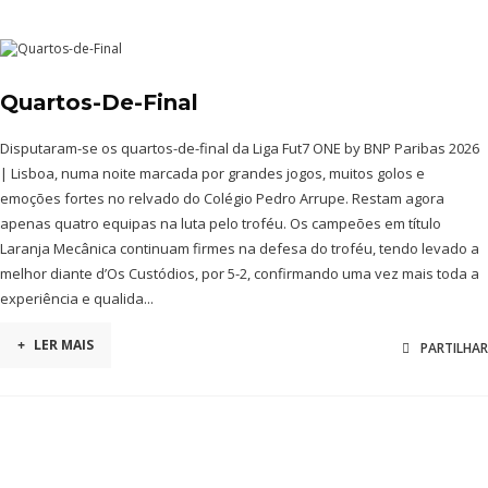
Quartos-De-Final
Disputaram-se os quartos-de-final da Liga Fut7 ONE by BNP Paribas 2026
| Lisboa, numa noite marcada por grandes jogos, muitos golos e
emoções fortes no relvado do Colégio Pedro Arrupe. Restam agora
apenas quatro equipas na luta pelo troféu. Os campeões em título
Laranja Mecânica continuam firmes na defesa do troféu, tendo levado a
melhor diante d’Os Custódios, por 5-2, confirmando uma vez mais toda a
experiência e qualida...
+
LER MAIS
PARTILHAR