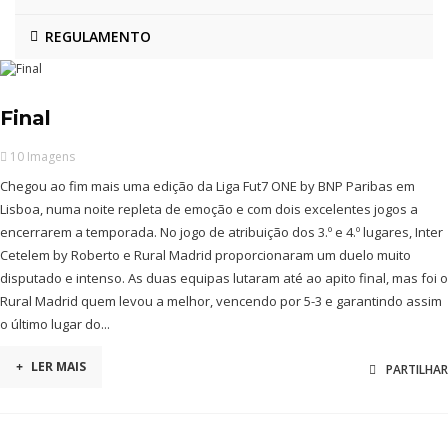
REGULAMENTO
Final
10 Imagens
Chegou ao fim mais uma edição da Liga Fut7 ONE by BNP Paribas em
Lisboa, numa noite repleta de emoção e com dois excelentes jogos a
encerrarem a temporada. No jogo de atribuição dos 3.º e 4.º lugares, Inter
Cetelem by Roberto e Rural Madrid proporcionaram um duelo muito
disputado e intenso. As duas equipas lutaram até ao apito final, mas foi o
Rural Madrid quem levou a melhor, vencendo por 5-3 e garantindo assim
o último lugar do...
+
LER MAIS
PARTILHAR