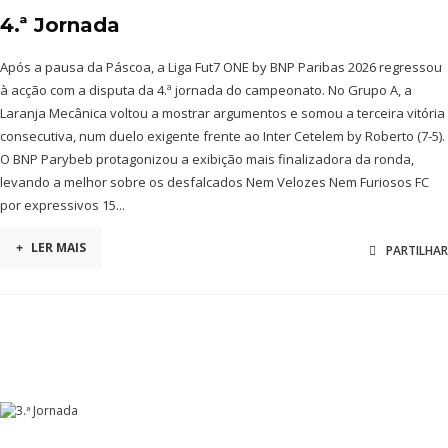
4.ª Jornada
Após a pausa da Páscoa, a Liga Fut7 ONE by BNP Paribas 2026 regressou
à acção com a disputa da 4.ª jornada do campeonato. No Grupo A, a
Laranja Mecânica voltou a mostrar argumentos e somou a terceira vitória
consecutiva, num duelo exigente frente ao Inter Cetelem by Roberto (7-5).
O BNP Parybeb protagonizou a exibição mais finalizadora da ronda,
levando a melhor sobre os desfalcados Nem Velozes Nem Furiosos FC
por expressivos 15...
+
LER MAIS
PARTILHAR