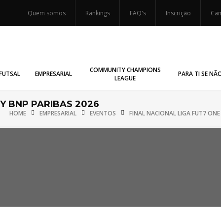
Quem somos
Rankings
FAQ's
Inscrição
Cam
COMMUNITY CHAMPIONS
FUTSAL
EMPRESARIAL
PARA TI SE NÃ
LEAGUE
Y BNP PARIBAS 2026
HOME
EMPRESARIAL
EVENTOS
FINAL NACIONAL LIGA FUT7 ONE