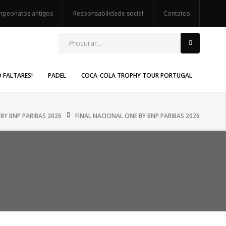
peonatos antigos
Responsabilidade social
Contatos
O FALTARES!
PADEL
COCA-COLA TROPHY TOUR PORTUGAL
 BY BNP PARIBAS 2026
FINAL NACIONAL ONE BY BNP PARIBAS 2026