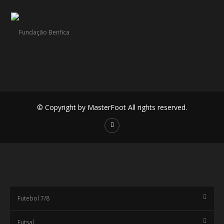
© Copyright by MasterFoot All rights reserved.
Futebol 7/8
Futsal