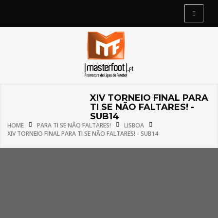
XIV TORNEIO FINAL PARA
TI SE NÃO FALTARES! -
SUB14
HOME
PARA TI SE NÃO FALTARES!
LISBOA
XIV TORNEIO FINAL PARA TI SE NÃO FALTARES! - SUB14