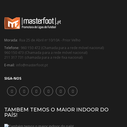
Morada:
Rua 25 de Abril nº 10/10A - Prior Velho
Telefone:
960 150 472 (Chamada para a rede móvel nacional)
960 150 473 (Chamada para a rede móvel nacional)
211 317 731 (chamada para a rede fixa nacional)
E-mail:
info@masterfoot.pt
SIGA-NOS
TAMBÉM TEMOS O MAIOR INDOOR DO
PAÍS!