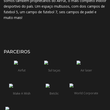
somos também proprietários do AirFut, o mais completo indoor
desportivo do país. Um espaço multiusos, com dois campos de
futebol 5, um campo de futebol 7, seis campos de padel e
muito mais!
PARCEIROS