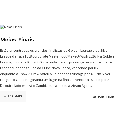
Meias-Finais
Estão encontrados os grandes finalistas da Golden League e da Silver
League da Taça Fut8 Corporate MasterFoot/Make-A-Wish 2026. Na Golden
League, Ecociaf e Know 2 Grow confirmaram presença na grande final. A
Ecociaf superiorizou-se ao Clube Novo Banco, vencendo por 8-2,
enquanto a Know 2 Grow bateu o Belenenses Vintage por 4-0. Na Silver
League, o Clube PT garantiu um lugar na final ao vencer a FS Foot por 2-1.
Do outro lado estará o Gambit, que afastou a Ateam Agea...
+
LER MAIS
PARTILHAR