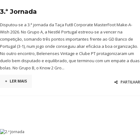
3.ª Jornada
Disputou-se a 3.ª jornada da Taça Fut8 Corporate MasterFoot Make-A-
Wish 2026. No Grupo A, a Nestlé Portugal estreou-se a vencer na
competição, somando três pontos importantes frente ao GD Banco de
Portugal (3-1), num jogo onde conseguiu aliar eficácia a boa organização.
No outro encontro, Belenenses Vintage e Clube PT protagonizaram um
duelo bem disputado e equilibrado, que terminou com um empate a duas
bolas. No Grupo B, o Know 2 Gro...
+
LER MAIS
PARTILHAR