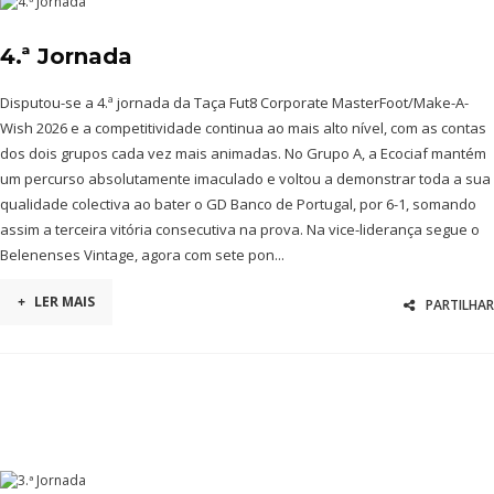
4.ª Jornada
Disputou-se a 4.ª jornada da Taça Fut8 Corporate MasterFoot/Make-A-
Wish 2026 e a competitividade continua ao mais alto nível, com as contas
dos dois grupos cada vez mais animadas. No Grupo A, a Ecociaf mantém
um percurso absolutamente imaculado e voltou a demonstrar toda a sua
qualidade colectiva ao bater o GD Banco de Portugal, por 6-1, somando
assim a terceira vitória consecutiva na prova. Na vice-liderança segue o
Belenenses Vintage, agora com sete pon...
+
LER MAIS
PARTILHAR