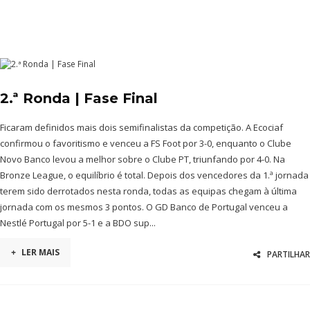
2.ª Ronda | Fase Final
Ficaram definidos mais dois semifinalistas da competição. A Ecociaf
confirmou o favoritismo e venceu a FS Foot por 3-0, enquanto o Clube
Novo Banco levou a melhor sobre o Clube PT, triunfando por 4-0. Na
Bronze League, o equilíbrio é total. Depois dos vencedores da 1.ª jornada
terem sido derrotados nesta ronda, todas as equipas chegam à última
jornada com os mesmos 3 pontos. O GD Banco de Portugal venceu a
Nestlé Portugal por 5-1 e a BDO sup...
+
LER MAIS
PARTILHAR