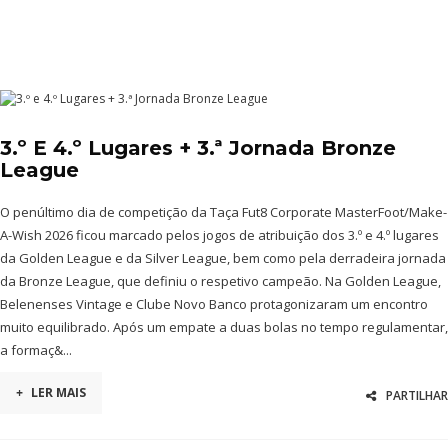
3.º E 4.º Lugares + 3.ª Jornada Bronze
League
O penúltimo dia de competição da Taça Fut8 Corporate MasterFoot/Make-
A-Wish 2026 ficou marcado pelos jogos de atribuição dos 3.º e 4.º lugares
da Golden League e da Silver League, bem como pela derradeira jornada
da Bronze League, que definiu o respetivo campeão. Na Golden League,
Belenenses Vintage e Clube Novo Banco protagonizaram um encontro
muito equilibrado. Após um empate a duas bolas no tempo regulamentar,
a formaç&...
+
LER MAIS
PARTILHAR