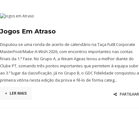
Jogos Em Atraso
Disputou-se uma ronda de acerto de calendário na Taça Fut8 Corporate
MasterFoot/Make-A-Wish 2026, com encontros importantes nas contas
finais da 1.ª Fase. No Grupo A, a Ateam Ageas levou a melhor diante do
Clube PT, somando três pontos importantes que permitem à equipa subir
ao 3.º lugar da classificação. Já no Grupo B, o GDC Fidelidade conquistou a
primeira vitória nesta edição da prova e fê-lo de forma categ...
+
LER MAIS
PARTILHAR