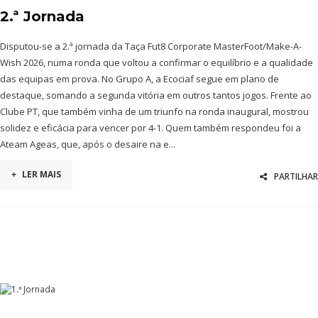
2.ª Jornada
Disputou-se a 2.ª jornada da Taça Fut8 Corporate MasterFoot/Make-A-
Wish 2026, numa ronda que voltou a confirmar o equilíbrio e a qualidade
das equipas em prova. No Grupo A, a Ecociaf segue em plano de
destaque, somando a segunda vitória em outros tantos jogos. Frente ao
Clube PT, que também vinha de um triunfo na ronda inaugural, mostrou
solidez e eficácia para vencer por 4-1. Quem também respondeu foi a
Ateam Ageas, que, após o desaire na e...
+
LER MAIS
PARTILHAR