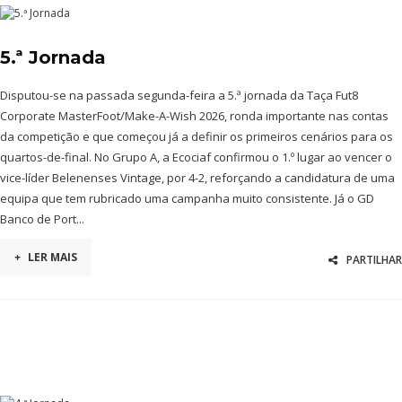
5.ª Jornada
Disputou-se na passada segunda-feira a 5.ª jornada da Taça Fut8
Corporate MasterFoot/Make-A-Wish 2026, ronda importante nas contas
da competição e que começou já a definir os primeiros cenários para os
quartos-de-final. No Grupo A, a Ecociaf confirmou o 1.º lugar ao vencer o
vice-líder Belenenses Vintage, por 4-2, reforçando a candidatura de uma
equipa que tem rubricado uma campanha muito consistente. Já o GD
Banco de Port...
+
LER MAIS
PARTILHAR