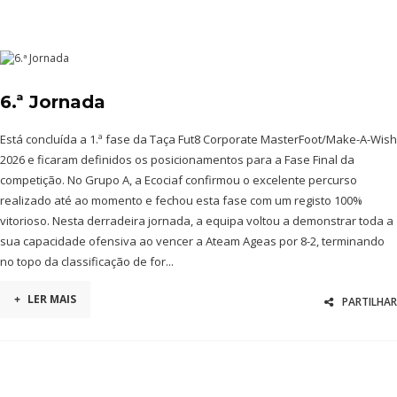
6.ª Jornada
Está concluída a 1.ª fase da Taça Fut8 Corporate MasterFoot/Make-A-Wish
2026 e ficaram definidos os posicionamentos para a Fase Final da
competição. No Grupo A, a Ecociaf confirmou o excelente percurso
realizado até ao momento e fechou esta fase com um registo 100%
vitorioso. Nesta derradeira jornada, a equipa voltou a demonstrar toda a
sua capacidade ofensiva ao vencer a Ateam Ageas por 8-2, terminando
no topo da classificação de for...
+
LER MAIS
PARTILHAR