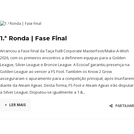
1.ª Ronda | Fase Final
Arrancou a Fase Final da Taça Fut8 Corporate MasterFoot/Make-A-Wish
2026, com os primeiros encontros a definirem equipas para a Golden
League, Silver League e Bronze League. A Ecociaf garantiu presença na
Golden League ao vencer a FS Foot. Também os Know 2 Grow
asseguraram o apuramento para a competição principal, após triunfarem
diante da Ateam Ageas. Desta forma, FS Foot e Ateam Ageas irão disputar
a Silver League. Disputou-se igualmente a 1.&...
+
LER MAIS
PARTILHAR