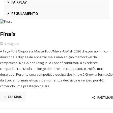
FAIRPLAY
REGULAMENTO
Finais
4 Imagens
A Taça Fut8 Corporate MasterFoot/Make-A-Wish 2026 chegou ao fim com
duas finais dignas de encerrar mais uma edição memorável da
competição. Na Golden League, a Ecociaf confirmou a excelente
campanha realizada ao longo do torneio e conquistou o troféu mais
desejado. Perante uma competitiva equipa dos Know 2 Grow, a formação
da Ecociaf foi mais eficaz nos momentos decisivos e venceu por 4-2,
coroando uma prestação de gra...
+
LER MAIS
PARTILHAR