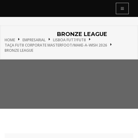
BRONZE LEAGUE
HOME
EMPRESARIAL
LISBOA FUT7/FUT8
TAÇA FUT8 CORPORATE MASTERFOOT/MAKE-A-WISH 2026
BRONZE LEAGUE