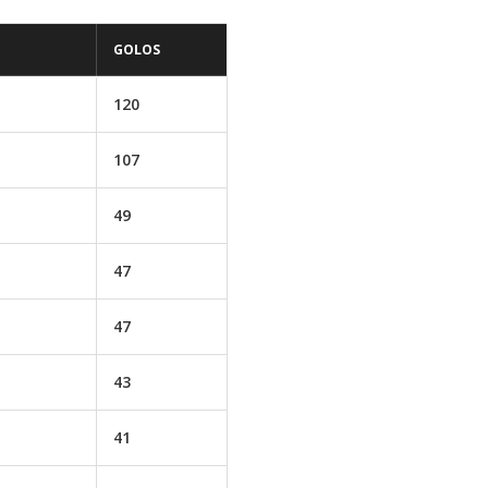
GOLOS
120
107
49
47
47
43
41