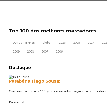
Top 100 dos melhores marcadores.
Outros Rankings
Global
2026
2025
2024
202
2009
2008
2007
2006
Destaque
Parabéns Tiago Sousa!
Com uns fabulosos 120 golos marcados, sagrou-se vencedor d
Parabéns!