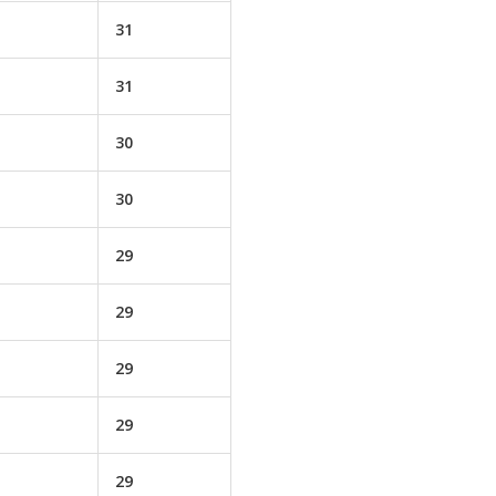
31
31
30
30
29
29
29
29
29