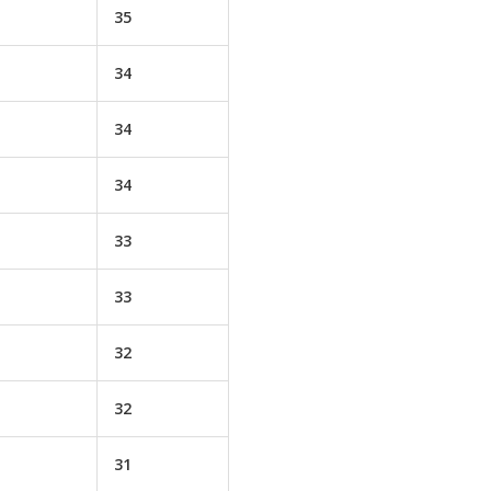
35
34
34
34
33
33
32
32
31