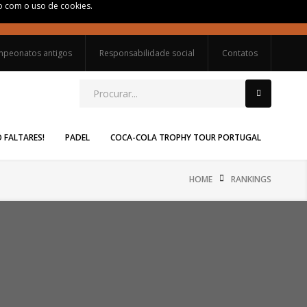
do com o uso de cookies.
peonatos antigos
Responsabilidade social
Contatos
O FALTARES!
PADEL
COCA-COLA TROPHY TOUR PORTUGAL
HOME
RANKINGS