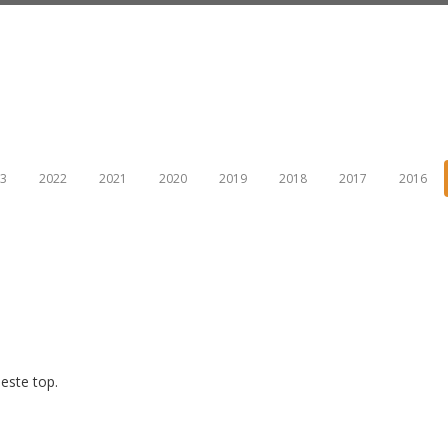
3
2022
2021
2020
2019
2018
2017
2016
este top.