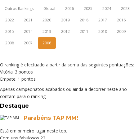
Outros Rankings
Global
2026
2025
2024
2023
2022
2021
2020
2019
2018
2017
2016
2015
2014
2013
2012
2011
2010
2009
2008
2007
2006
O ranking é efectuado a partir da soma das seguintes pontuações:
Vitória: 3 pontos
Empate: 1 pontos
Apenas campeonatos acabados ou ainda a decorrer neste ano
contam para o ranking
Destaque
Parabéns TAP MM!
Está em primeiro lugar neste top.
Com uns fabulosos 22.