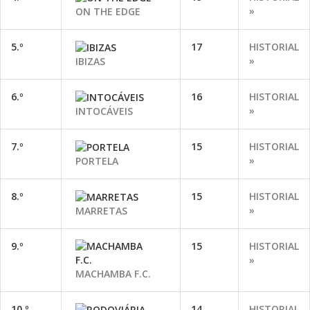
»
ON THE EDGE
5.º
17
HISTORIAL
»
IBIZAS
6.º
16
HISTORIAL
»
INTOCÁVEIS
7.º
15
HISTORIAL
»
PORTELA
8.º
15
HISTORIAL
»
MARRETAS
9.º
15
HISTORIAL
»
MACHAMBA F.C.
10.º
14
HISTORIAL