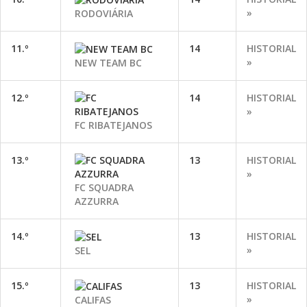
»
RODOVIÁRIA
11.º
14
HISTORIAL
»
NEW TEAM BC
12.º
14
HISTORIAL
»
FC RIBATEJANOS
13.º
13
HISTORIAL
»
FC SQUADRA
AZZURRA
14.º
13
HISTORIAL
»
SEL
15.º
13
HISTORIAL
»
CALIFAS