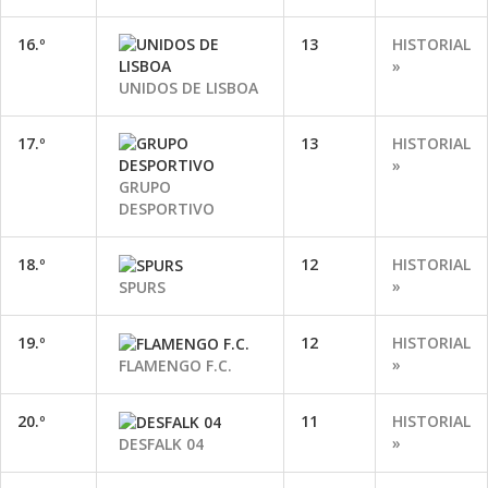
16.º
13
HISTORIAL
»
UNIDOS DE LISBOA
17.º
13
HISTORIAL
»
GRUPO
DESPORTIVO
18.º
12
HISTORIAL
»
SPURS
19.º
12
HISTORIAL
»
FLAMENGO F.C.
20.º
11
HISTORIAL
»
DESFALK 04