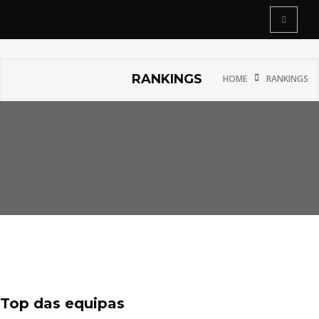
RANKINGS
HOME
RANKINGS
Top das equipas