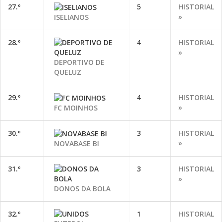
27.º
5
HISTORIAL
»
ISELIANOS
28.º
4
HISTORIAL
»
DEPORTIVO DE
QUELUZ
29.º
4
HISTORIAL
»
FC MOINHOS
30.º
3
HISTORIAL
»
NOVABASE BI
31.º
3
HISTORIAL
»
DONOS DA BOLA
32.º
1
HISTORIAL