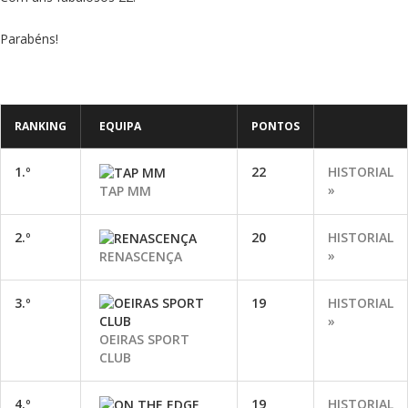
Parabéns!
RANKING
EQUIPA
PONTOS
1.º
22
HISTORIAL
»
TAP MM
2.º
20
HISTORIAL
»
RENASCENÇA
3.º
19
HISTORIAL
»
OEIRAS SPORT
CLUB
4.º
19
HISTORIAL