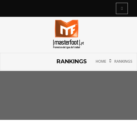
RANKINGS
HOME
RANKINGS