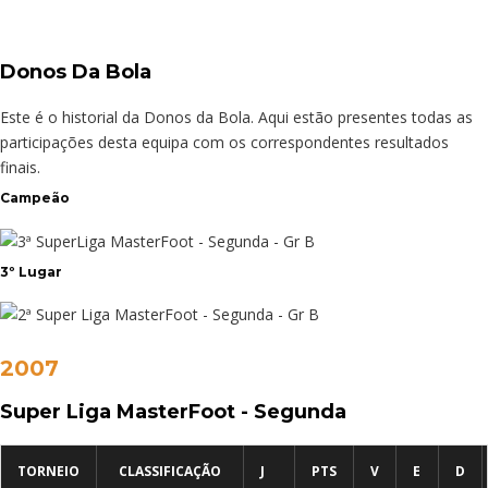
Donos Da Bola
Este é o historial da Donos da Bola. Aqui estão presentes todas as
participações desta equipa com os correspondentes resultados
finais.
Campeão
3º Lugar
2007
Super Liga MasterFoot - Segunda
TORNEIO
CLASSIFICAÇÃO
J
PTS
V
E
D