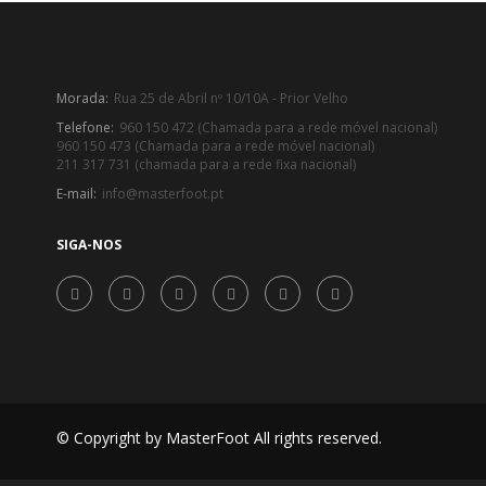
Morada:
Rua 25 de Abril nº 10/10A - Prior Velho
Telefone:
960 150 472 (Chamada para a rede móvel nacional)
960 150 473 (Chamada para a rede móvel nacional)
211 317 731 (chamada para a rede fixa nacional)
E-mail:
info@masterfoot.pt
SIGA-NOS
© Copyright by MasterFoot All rights reserved.