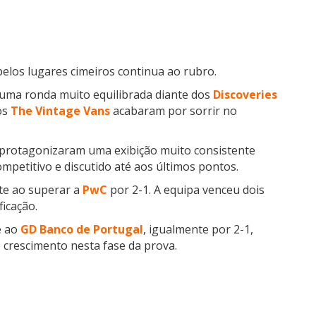
pelos lugares cimeiros continua ao rubro.
uma ronda muito equilibrada diante dos
Discoveries
os
The Vintage Vans
acabaram por sorrir no
 protagonizaram uma exibição muito consistente
mpetitivo e discutido até aos últimos pontos.
te ao superar a
PwC
por 2-1. A equipa venceu dois
icação.
e ao
GD Banco de Portugal
, igualmente por 2-1,
 crescimento nesta fase da prova.