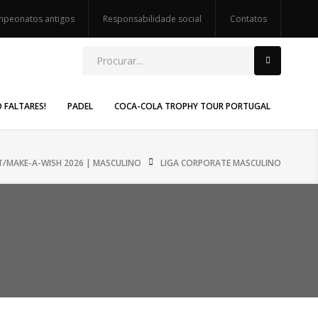
peonatos antigos
Responsabilidade social
Contatos
O FALTARES!
PADEL
COCA-COLA TROPHY TOUR PORTUGAL
/MAKE-A-WISH 2026 | MASCULINO
LIGA CORPORATE MASCULINO