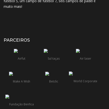
futebol 5, um campo de futebol 7, seis campos de padel e
muito mais!
PARCEIROS