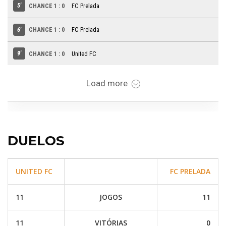
DUELOS
UNITED FC
FC PRELADA
11
JOGOS
11
11
VITÓRIAS
0