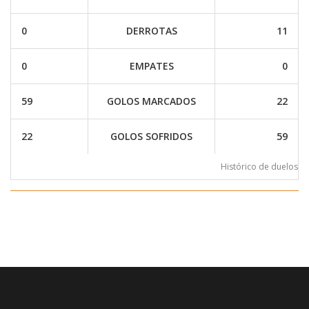
0
DERROTAS
11
0
EMPATES
0
59
GOLOS MARCADOS
22
22
GOLOS SOFRIDOS
59
Histórico de duelos