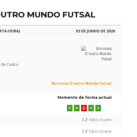
OUTRO MUNDO FUTSAL
RTA-FEIRA)
03 DE JUNHO DE 2026
s de Castro
Borussia D'outro Mundo Futsal
Momento de forma actual
V
V
D
V
V
2'
Fábio Duarte
3'
Fábio Duarte