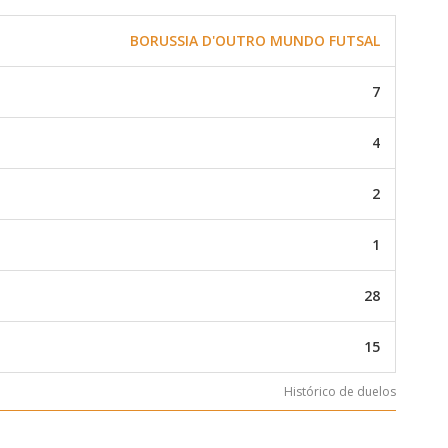
BORUSSIA D'OUTRO MUNDO FUTSAL
7
4
2
1
28
15
Histórico de duelos