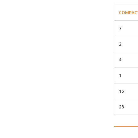
COMPAC
7
2
4
1
15
28