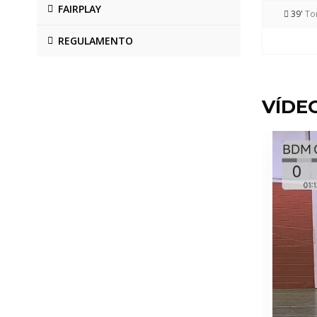
FAIRPLAY
39'
To
REGULAMENTO
VÍDE