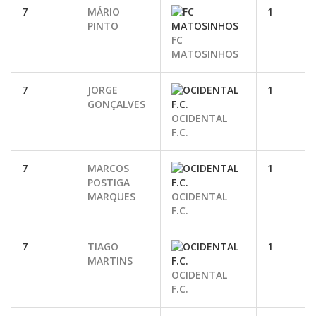
7
MÁRIO
1
PINTO
FC
MATOSINHOS
7
JORGE
1
GONÇALVES
OCIDENTAL
F.C.
7
MARCOS
1
POSTIGA
MARQUES
OCIDENTAL
F.C.
7
TIAGO
1
MARTINS
OCIDENTAL
F.C.