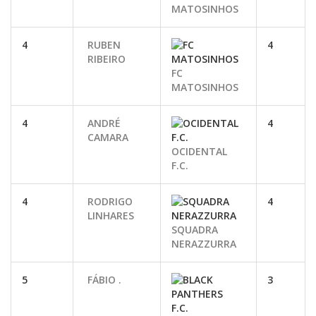
MATOSINHOS
4
RUBEN
4
RIBEIRO
FC
MATOSINHOS
4
ANDRÉ
4
CAMARA
OCIDENTAL
F.C.
4
RODRIGO
4
LINHARES
SQUADRA
NERAZZURRA
5
FÁBIO .
3