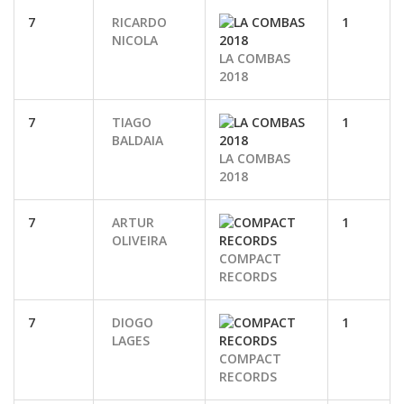
7
RICARDO
1
NICOLA
LA COMBAS
2018
7
TIAGO
1
BALDAIA
LA COMBAS
2018
7
ARTUR
1
OLIVEIRA
COMPACT
RECORDS
7
DIOGO
1
LAGES
COMPACT
RECORDS