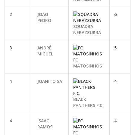
2
JOÃO
6
PEDRO
SQUADRA
NERAZZURRA
3
ANDRÉ
5
MIGUEL
FC
MATOSINHOS
4
JOANITO SA
4
BLACK
PANTHERS F.C.
4
ISAAC
4
RAMOS
FC