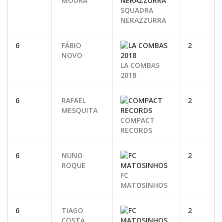
MOURA
SQUADRA
NERAZZURRA
6
FÁBIO
2
NOVO
LA COMBAS
2018
6
RAFAEL
2
MESQUITA
COMPACT
RECORDS
6
NUNO
2
ROQUE
FC
MATOSINHOS
6
TIAGO
2
COSTA