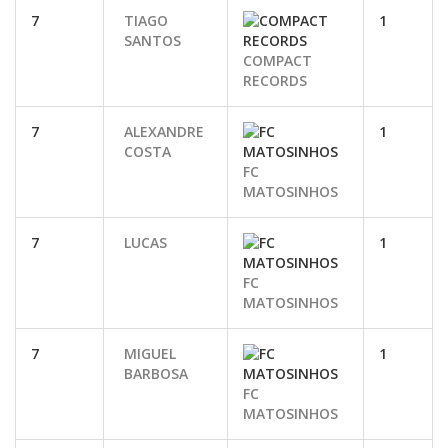
7
TIAGO
1
SANTOS
COMPACT
RECORDS
7
ALEXANDRE
1
COSTA
FC
MATOSINHOS
7
LUCAS
1
FC
MATOSINHOS
7
MIGUEL
1
BARBOSA
FC
MATOSINHOS