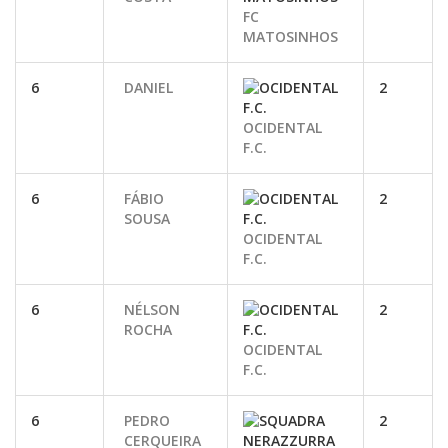
FC
MATOSINHOS
6
DANIEL
2
OCIDENTAL
F.C.
6
FÁBIO
2
SOUSA
OCIDENTAL
F.C.
6
NÉLSON
2
ROCHA
OCIDENTAL
F.C.
6
PEDRO
2
CERQUEIRA