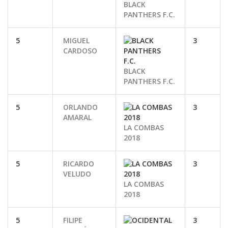
BLACK
PANTHERS F.C.
5
MIGUEL
3
CARDOSO
BLACK
PANTHERS F.C.
5
ORLANDO
3
AMARAL
LA COMBAS
2018
5
RICARDO
3
VELUDO
LA COMBAS
2018
5
FILIPE
3