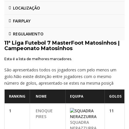
LOCALIZAÇÃO
FAIRPLAY
REGULAMENTO
11ª Liga Futebol 7 MasterFoot Matosinhos |
Campeonato Matosinhos
Esta é a lista de melhores marcadores.
São apresentados todos os jogadores com pelo menos um
golo.Não existe distinção entre jogadores com o mesmo
número de golos, apresentado-se estes na mesma posiçã
RANKING
NOME
EQUIPA
GOLOS
1
ENOQUE
11
PIRES
SQUADRA
NERAZZURRA