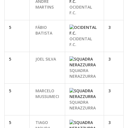
ANDRÉ
MARTINS
OCIDENTAL
F.C.
5
FÁBIO
3
BATISTA
OCIDENTAL
F.C.
5
JOEL SILVA
3
SQUADRA
NERAZZURRA
5
MARCELO
3
MUSSUMECI
SQUADRA
NERAZZURRA
5
TIAGO
3