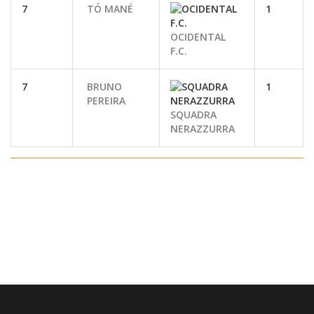
7
TÓ MANÉ
1
OCIDENTAL
F.C.
7
BRUNO
1
PEREIRA
SQUADRA
NERAZZURRA