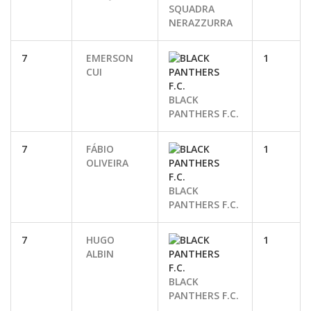
SQUADRA
NERAZZURRA
7
EMERSON
1
CUI
BLACK
PANTHERS F.C.
7
FÁBIO
1
OLIVEIRA
BLACK
PANTHERS F.C.
7
HUGO
1
ALBIN
BLACK
PANTHERS F.C.