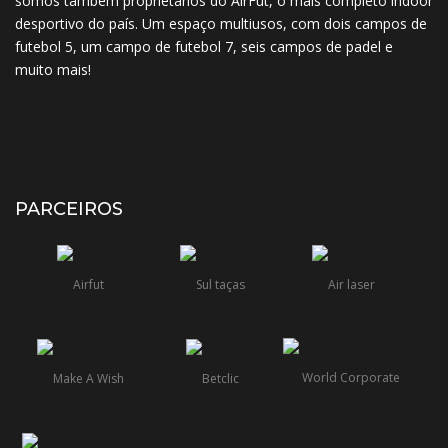
somos também proprietários do AirFut, o mais completo indoor
desportivo do país. Um espaço multiusos, com dois campos de
futebol 5, um campo de futebol 7, seis campos de padel e
muito mais!
PARCEIROS