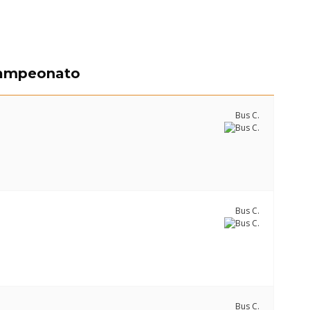
Campeonato
Bus C.
Bus C.
Bus C.