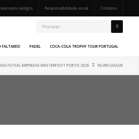
peonatos antigos
Responsabilidade social
Contatos
O FALTARES!
PADEL
COCA-COLA TROPHY TOUR PORTUGAL
LIGA FUTSAL EMPRESAS MASTERFOOT PORTO 2026
SILVER LEAGUE