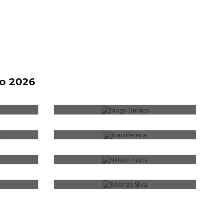
DIOGO DURÃES
to 2026
JOÃO PEREIRA
NELSON HORTA
RODRIGO SILVA