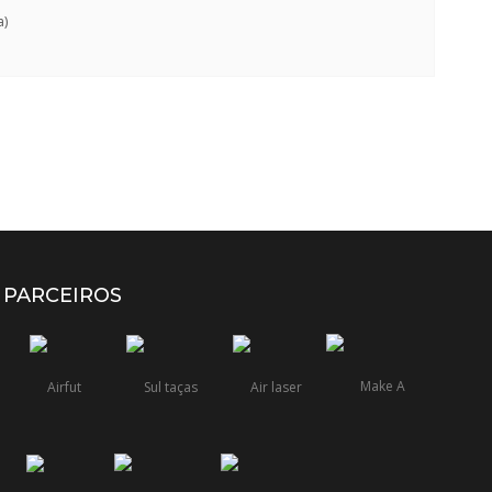
a)
PARCEIROS