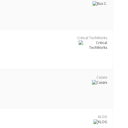
Critical TechWorks
Casais
KLOG