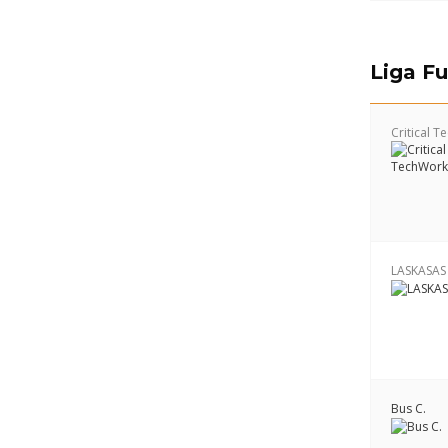
Liga Fu
Critical 
LASKASAS
Bus C.