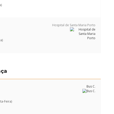
a)
Hospital de Santa Maria Porto
a)
aça
Bus C.
ta-Feira)