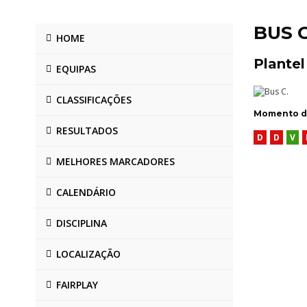
BUS C
HOME
Plantel
EQUIPAS
CLASSIFICAÇÕES
Momento de
RESULTADOS
D
D
V
MELHORES MARCADORES
CALENDÁRIO
DISCIPLINA
LOCALIZAÇÃO
FAIRPLAY