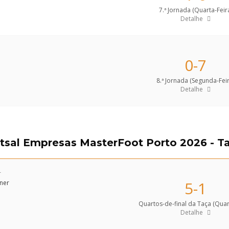
7.ª Jornada (Quarta-Feir
Detalhe
0-7
8.ª Jornada (Segunda-Feir
Detalhe
utsal Empresas MasterFoot Porto 2026 - T
r
5-1
Quartos-de-final da Taça (Quar
Detalhe