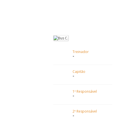
Treinador
-
Capitão
-
1º Responsável
-
2º Responsável
-