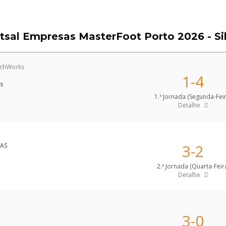
tsal Empresas MasterFoot Porto 2026 - Si
TechWorks
1-4
1.ª Jornada (Segunda-Feir
Detalhe
3-2
2.ª Jornada (Quarta-Feir
Detalhe
3-0