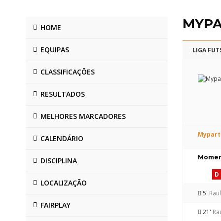
MYP
HOME
EQUIPAS
LIGA FUT
CLASSIFICAÇÕES
RESULTADOS
MELHORES MARCADORES
Mypart
CALENDÁRIO
Moment
DISCIPLINA
D
LOCALIZAÇÃO
5'
Rau
FAIRPLAY
21'
Ra