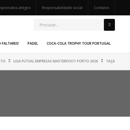
peonatos antigos
Responsabilidade social
Contatos
O FALTARES!
PADEL
COCA-COLA TROPHY TOUR PORTUGAL
RTO
LIGA FUTSAL EMPRESAS MASTERFOOT PORTO 2026
TAÇA