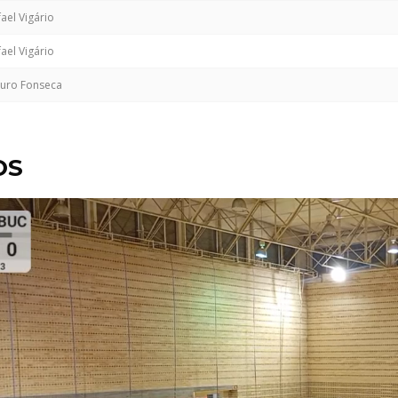
ael Vigário
ael Vigário
uro Fonseca
OS