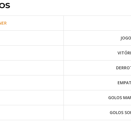
OS
NER
JOGO
VITÓR
DERRO
EMPAT
GOLOS MA
GOLOS SO