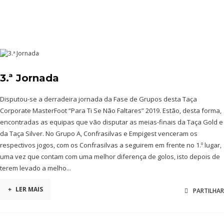
3.ª Jornada
Disputou-se a derradeira jornada da Fase de Grupos desta Taça
Corporate MasterFoot “Para Ti Se Não Faltares” 2019. Estão, desta forma,
encontradas as equipas que vão disputar as meias-finais da Taça Gold e
da Taça Silver. No Grupo A, Confrasilvas e Empigest venceram os
respectivos jogos, com os Confrasilvas a seguirem em frente no 1.º lugar,
uma vez que contam com uma melhor diferença de golos, isto depois de
terem levado a melho...
+
LER MAIS
PARTILHAR