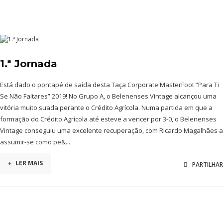
1.ª Jornada
Está dado o pontapé de saída desta Taça Corporate MasterFoot “Para Ti
Se Não Faltares” 2019! No Grupo A, o Belenenses Vintage alcançou uma
vitória muito suada perante o Crédito Agrícola. Numa partida em que a
formação do Crédito Agrícola até esteve a vencer por 3-0, o Belenenses
Vintage conseguiu uma excelente recuperação, com Ricardo Magalhães a
assumir-se como pe&...
+
LER MAIS
PARTILHAR