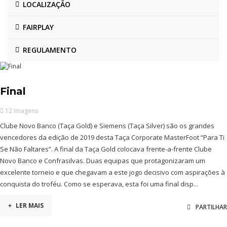
LOCALIZAÇÃO
FAIRPLAY
REGULAMENTO
Final
12 Imagens
Clube Novo Banco (Taça Gold) e Siemens (Taça Silver) são os grandes
vencedores da edição de 2019 desta Taça Corporate MasterFoot “Para Ti
Se Não Faltares”. A final da Taça Gold colocava frente-a-frente Clube
Novo Banco e Confrasilvas. Duas equipas que protagonizaram um
excelente torneio e que chegavam a este jogo decisivo com aspirações à
conquista do troféu. Como se esperava, esta foi uma final disp...
+
LER MAIS
PARTILHAR