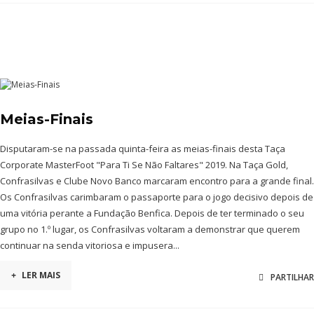
Meias-Finais
Disputaram-se na passada quinta-feira as meias-finais desta Taça
Corporate MasterFoot "Para Ti Se Não Faltares" 2019. Na Taça Gold,
Confrasilvas e Clube Novo Banco marcaram encontro para a grande final.
Os Confrasilvas carimbaram o passaporte para o jogo decisivo depois de
uma vitória perante a Fundação Benfica. Depois de ter terminado o seu
grupo no 1.º lugar, os Confrasilvas voltaram a demonstrar que querem
continuar na senda vitoriosa e impusera...
+
LER MAIS
PARTILHAR