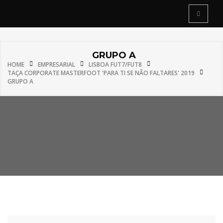
GRUPO A
HOME
EMPRESARIAL
LISBOA FUT7/FUT8
TAÇA CORPORATE MASTERFOOT 'PARA TI SE NÃO FALTARES' 2019
GRUPO A