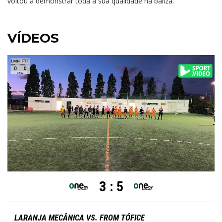
voltou a demonstrar toda a sua qualidade na baliza.
VÍDEOS