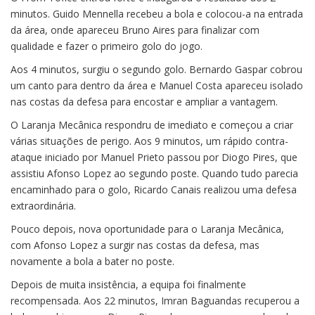
minutos. Guido Mennella recebeu a bola e colocou-a na entrada
da área, onde apareceu Bruno Aires para finalizar com
qualidade e fazer o primeiro golo do jogo.
Aos 4 minutos, surgiu o segundo golo. Bernardo Gaspar cobrou
um canto para dentro da área e Manuel Costa apareceu isolado
nas costas da defesa para encostar e ampliar a vantagem.
O Laranja Mecânica respondru de imediato e começou a criar
várias situações de perigo. Aos 9 minutos, um rápido contra-
ataque iniciado por Manuel Prieto passou por Diogo Pires, que
assistiu Afonso Lopez ao segundo poste. Quando tudo parecia
encaminhado para o golo, Ricardo Canais realizou uma defesa
extraordinária.
Pouco depois, nova oportunidade para o Laranja Mecânica,
com Afonso Lopez a surgir nas costas da defesa, mas
novamente a bola a bater no poste.
Depois de muita insistência, a equipa foi finalmente
recompensada. Aos 22 minutos, Imran Baguandas recuperou a