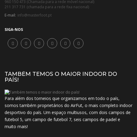
960 150 473 (Chamada para a rede móvel nacional)
211 317 731 (chamada para a rede fixa nacional)
E-mail:
info@masterfoot.pt
SIGA-NOS
TAMBÉM TEMOS O MAIOR INDOOR DO
PAÍS!
Para além dos torneios que organizamos em todo o país,
somos também proprietários do AirFut, o mais completo indoor
desportivo do país. Um espaço multiusos, com dois campos de
futebol 5, um campo de futebol 7, seis campos de padel e
muito mais!