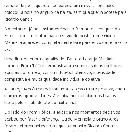
remate de pé esquerdo que parecia um míssil teleguiado,
colocou a bola no ângulo da baliza, sem qualquer hipótese para
Ricardo Canais.
No entanto, já nos instantes finais o Bernardo Henriques do
From Tócicd, rematou para o segundo poste, onde Guido
Mennella apareceu completamente livre para encostar e fazer o
5-3.
Uma final de enorme qualidade. Tanto o Laranja Mecânica
como o From Tófice demonstraram serem as duas melhores
equipas do torneio, com um futebol ofensivo, intensidade
competitiva e muita qualidade individual e coletiva.
A Laranja Mecânica realizou uma exibição muito positiva, criou
inúmeras oportunidades. A equipa nunca baixou os braços e
lutou pelo resultado até ao apito final.
Do lado do From Tófice, a eficácia nos momentos decisivos
acabou por fazer a diferença. Guido Mennella e Bruno Aires
foram determinantes no ataque, enquanto Ricardo Canais