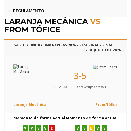
REGULAMENTO
LARANJA MECÂNICA
VS
FROM TÓFICE
LIGA FUT7 ONE BY BNP PARIBAS 2026 - FASE FINAL - FINAL
02 DE JUNHO DE 2026
3-5
21:30
Pedro Arrupe-Campo 1
Laranja Mecânica
From Tófice
Momento de forma actual
Momento de forma actual
V
V
V
V
D
V
V
E
V
V