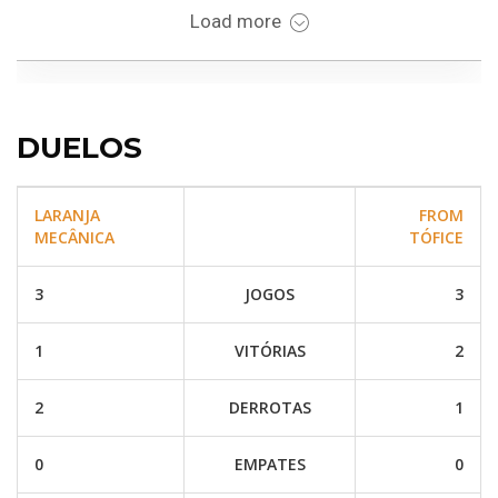
DUELOS
LARANJA
FROM
MECÂNICA
TÓFICE
3
JOGOS
3
1
VITÓRIAS
2
2
DERROTAS
1
0
EMPATES
0