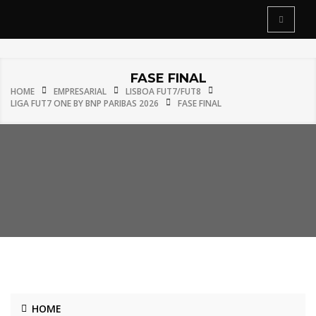
FASE FINAL
HOME
EMPRESARIAL
LISBOA FUT7/FUT8
LIGA FUT7 ONE BY BNP PARIBAS 2026
FASE FINAL
HOME