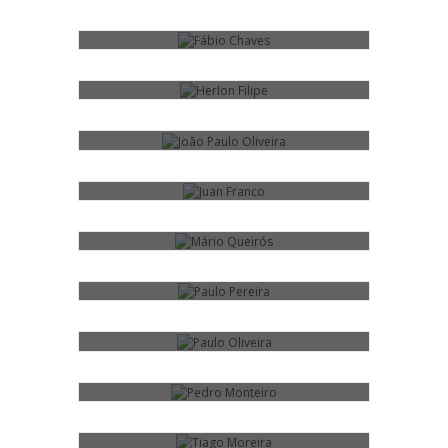
HERLON FILIPE
JOÃO PAULO OLIVEIRA
JUAN FRANCO
MÁRIO QUEIRÓS
PAULO PEREIRA
FED
PAULO OLIVEIRA
PEDRO MONTEIRO
TIAGO MOREIRA
WENDELL SOUSA