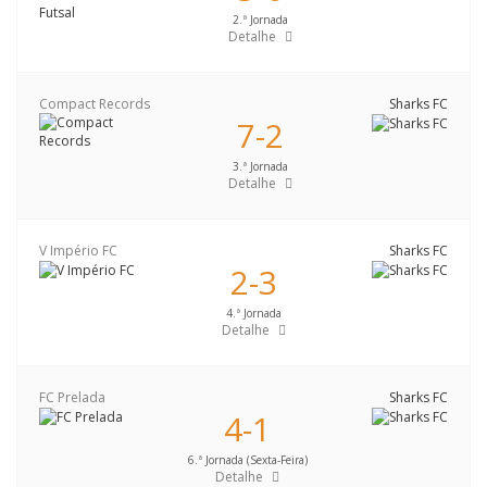
2.ª Jornada
Detalhe
Compact Records
Sharks FC
7-2
3.ª Jornada
Detalhe
V Império FC
Sharks FC
2-3
4.ª Jornada
Detalhe
FC Prelada
Sharks FC
4-1
6.ª Jornada (Sexta-Feira)
Detalhe