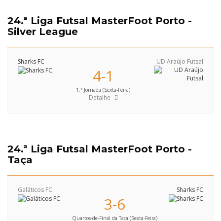
24.ª Liga Futsal MasterFoot Porto -
Silver League
Sharks FC
UD Araújo Futsal
4-1
1.ª Jornada (Sexta-Feira)
Detalhe
24.ª Liga Futsal MasterFoot Porto -
Taça
Galáticos FC
Sharks FC
3-6
Quartos-de-Final da Taça (Sexta-Feira)