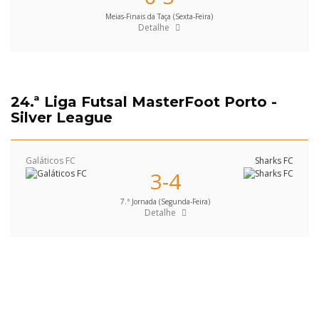
Meias-Finais da Taça (Sexta-Feira)
Detalhe
24.ª Liga Futsal MasterFoot Porto -
Silver League
Galáticos FC
Sharks FC
3-4
7.ª Jornada (Segunda-Feira)
Detalhe