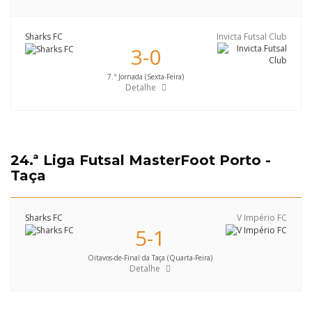
Sharks FC
Invicta Futsal Club
3-0
7.ª Jornada (Sexta-Feira)
Detalhe
24.ª Liga Futsal MasterFoot Porto -
Taça
Sharks FC
V Império FC
5-1
Oitavos-de-Final da Taça (Quarta-Feira)
Detalhe