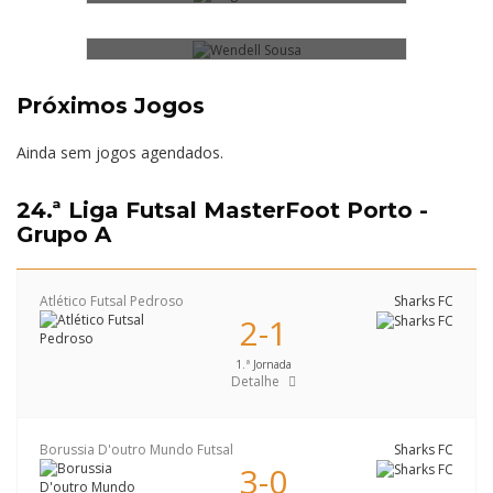
Próximos Jogos
Ainda sem jogos agendados.
24.ª Liga Futsal MasterFoot Porto -
Grupo A
Atlético Futsal Pedroso
Sharks FC
2-1
1.ª Jornada
Detalhe
Borussia D'outro Mundo Futsal
Sharks FC
3-0