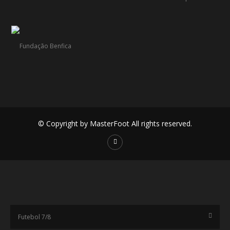
© Copyright by MasterFoot All rights reserved.
Futebol 7/8