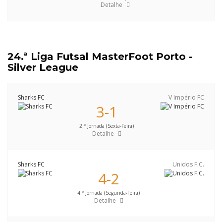
Detalhe
24.ª Liga Futsal MasterFoot Porto -
Silver League
Sharks FC
V Império FC
3-1
2.ª Jornada (Sexta-Feira)
Detalhe
Sharks FC
Unidos F.C.
4-2
4.ª Jornada (Segunda-Feira)
Detalhe