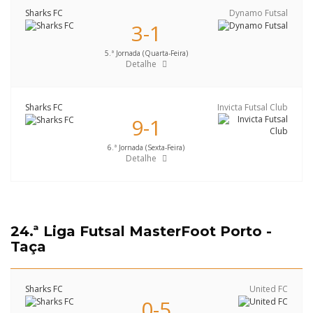
Sharks FC
Dynamo Futsal
3-1
5.ª Jornada (Quarta-Feira)
Detalhe
Sharks FC
Invicta Futsal Club
9-1
6.ª Jornada (Sexta-Feira)
Detalhe
24.ª Liga Futsal MasterFoot Porto -
Taça
Sharks FC
United FC
0-5