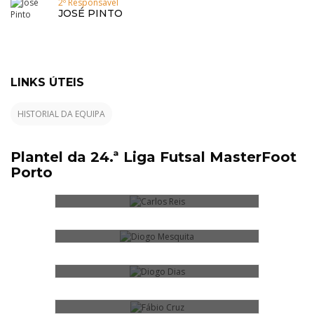
2º Responsável
JOSÉ PINTO
LINKS ÚTEIS
HISTORIAL DA EQUIPA
CARLOS REIS
Plantel da 24.ª Liga Futsal MasterFoot
DIOGO MESQUITA
Porto
FED
DIOGO DIAS
FÁBIO CRUZ
FÁBIO CHAVES