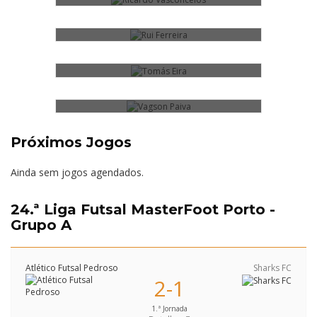
TOMÁS EIRA
VAGSON PAIVA
Próximos Jogos
Ainda sem jogos agendados.
24.ª Liga Futsal MasterFoot Porto -
Grupo A
Atlético Futsal Pedroso
Sharks FC
2-1
1.ª Jornada