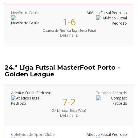
NewPortoCastle
Atlético Futsal Pedroso
1-6
Quartos-de-Final da Taça (Sexta-Feira)
Detalhe
24.ª Liga Futsal MasterFoot Porto -
Golden League
Atlético Futsal Pedroso
Compact Records
7-2
2.ª Jornada (Sexta-Feira)
Detalhe
Coletividade Sport Clube
Atlético Futsal Pedroso