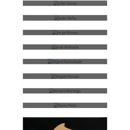
JORGE NOVAIS
JOSÉ ANDRADE
MIGUEL NATIVIDADE
MIGUEL NOVAIS
MOISES MORINIGO
NUNO PINTO