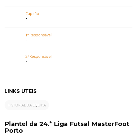
Capitão
-
1º Responsável
-
2º Responsável
-
LINKS ÚTEIS
HISTORIAL DA EQUIPA
Plantel da 24.ª Liga Futsal MasterFoot
Porto