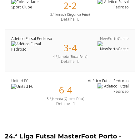
2-2
3.ª Jornada (Segunda-Feira)
Detalhe
Atlético Futsal Pedroso
NewPortoCastle
3-4
4.ª Jornada (Sexta-Feira)
Detalhe
United FC
Atlético Futsal Pedroso
6-4
5.ª Jornada (Quarta Feira)
Detalhe
24.ª Liga Futsal MasterFoot Porto -