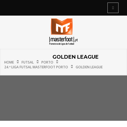
GOLDEN LEAGUE
HOME
FUTSAL
PORTO
24.ª LIGA FUTSAL MASTERFOOT PORTO
GOLDEN LEAGUE