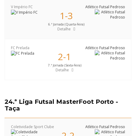
V Império FC
Atlético Futsal Pedroso
1-3
6.ª Jornada (Quarta-Feira)
Detalhe
FC Prelada
Atlético Futsal Pedroso
2-1
7.ª Jornada (Sexta-Feira)
Detalhe
24.ª Liga Futsal MasterFoot Porto -
Taça
Coletividade Sport Clube
Atlético Futsal Pedroso
2-2