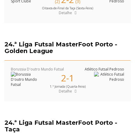
(2)
(3)
Oitavos-de-Final da Taça (Sexta-Feira)
Detalhe
24.ª Liga Futsal MasterFoot Porto -
Golden League
Borussia D'outro Mundo Futsal
Atlético Futsal Pedroso
2-1
1.ª Jornada (Quarta-Feira)
Detalhe
24.ª Liga Futsal MasterFoot Porto -
Taça