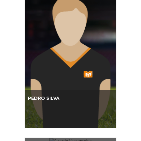
PEDRO SILVA
RICARDO VASCONCELOS
RUI FERREIRA