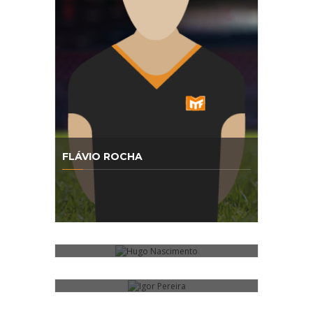
FLÁVIO ROCHA
HUGO NASCIMENTO
IGOR PEREIRA
JOÃO SOUSA
JOÃO STELLA