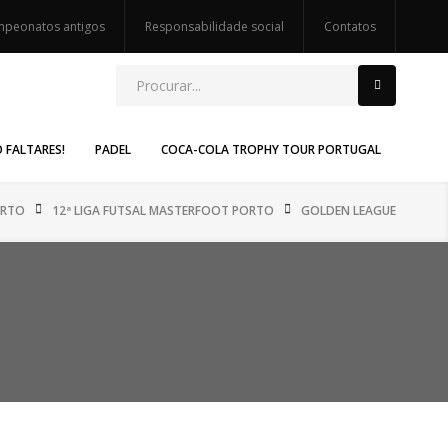
peonatos antigos
Responsabilidade social
Contatos
O FALTARES!
PADEL
COCA-COLA TROPHY TOUR PORTUGAL
RTO
12ª LIGA FUTSAL MASTERFOOT PORTO
GOLDEN LEAGUE