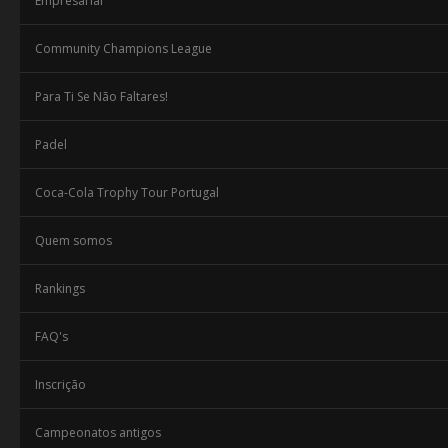
Empresarial
Community Champions League
Para Ti Se Não Faltares!
Padel
Coca-Cola Trophy Tour Portugal
Quem somos
Rankings
FAQ's
Inscrição
Campeonatos antigos