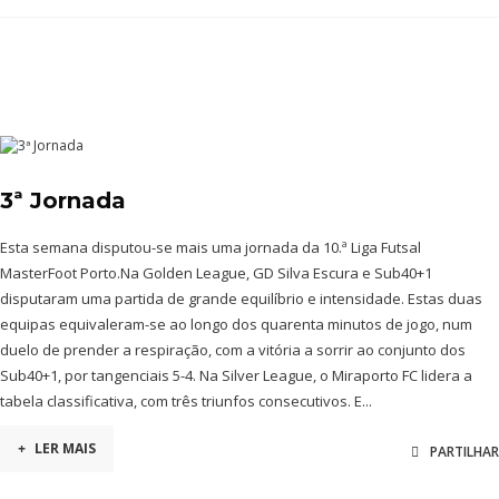
3ª Jornada
Esta semana disputou-se mais uma jornada da 10.ª Liga Futsal
MasterFoot Porto.Na Golden League, GD Silva Escura e Sub40+1
disputaram uma partida de grande equilíbrio e intensidade. Estas duas
equipas equivaleram-se ao longo dos quarenta minutos de jogo, num
duelo de prender a respiração, com a vitória a sorrir ao conjunto dos
Sub40+1, por tangenciais 5-4. Na Silver League, o Miraporto FC lidera a
tabela classificativa, com três triunfos consecutivos. E...
+
LER MAIS
PARTILHAR