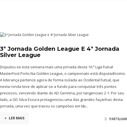
3ª Jornada Golden League E 4ª Jornada
Silver League
Disputou-se esta semana mais uma jornada desta 10.ª Liga Futsal
MasterFoot Porto.Na Golden League, o campeonato está disputadíssimo.
A liderança pertence agora de forma isolada ao Ocidental Futsal, que
nesta ronda teve de aplicar-se a fundo para conquistar três pontos
preciosos, vencendo diante do AD Germina, por tangenciais 2-1. Por seu
lado, a GD Silva Escura protagonizou uma das grandes façanhas desta
jornada, uma vez que travou os campeões em t&i...
+
LER MAIS
PARTILHAR