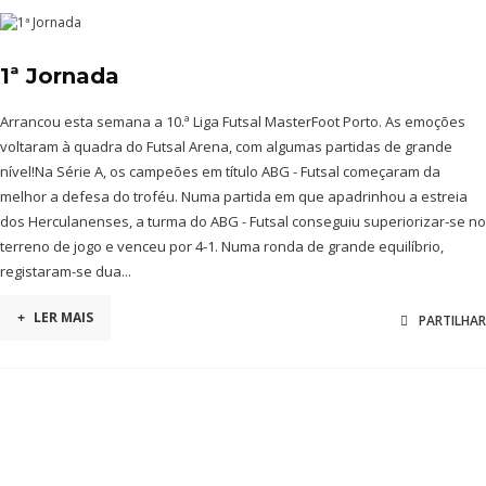
1ª Jornada
Arrancou esta semana a 10.ª Liga Futsal MasterFoot Porto. As emoções
voltaram à quadra do Futsal Arena, com algumas partidas de grande
nível!Na Série A, os campeões em título ABG - Futsal começaram da
melhor a defesa do troféu. Numa partida em que apadrinhou a estreia
dos Herculanenses, a turma do ABG - Futsal conseguiu superiorizar-se no
terreno de jogo e venceu por 4-1. Numa ronda de grande equilíbrio,
registaram-se dua...
+
LER MAIS
PARTILHAR