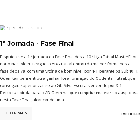
1ª Jornada - Fase Final
Disputou-se a 1.ª jornada da Fase Final desta 10.ª Liga Futsal MasterFoot
Porto.Na Golden League, o ABG Futsal entrou da melhor forma nesta
fase decisiva, com uma vitória de bom nível, por 4-1, perante os Sub40+1.
Quem também entrou a ganhar foi a formação do Ocidental Futsal, que
conseguiu superiorizar-se ao GD Silva Escura, vencendo por 3-1.
Destaque ainda para o AD Germina, que cumpriu uma estreia auspiciosa
nesta Fase Final, alcançando uma ...
+
LER MAIS
PARTILHAR