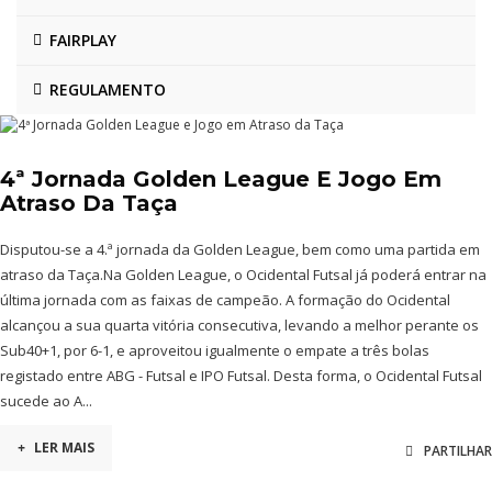
FAIRPLAY
REGULAMENTO
4ª Jornada Golden League E Jogo Em
Atraso Da Taça
Disputou-se a 4.ª jornada da Golden League, bem como uma partida em
atraso da Taça.Na Golden League, o Ocidental Futsal já poderá entrar na
última jornada com as faixas de campeão. A formação do Ocidental
alcançou a sua quarta vitória consecutiva, levando a melhor perante os
Sub40+1, por 6-1, e aproveitou igualmente o empate a três bolas
registado entre ABG - Futsal e IPO Futsal. Desta forma, o Ocidental Futsal
sucede ao A...
+
LER MAIS
PARTILHAR