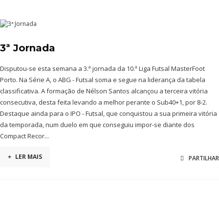
3ª Jornada
Disputou-se esta semana a 3.ª jornada da 10.ª Liga Futsal MasterFoot
Porto. Na Série A, o ABG - Futsal soma e segue na liderança da tabela
classificativa. A formação de Nélson Santos alcançou a terceira vitória
consecutiva, desta feita levando a melhor perante o Sub40+1, por 8-2.
Destaque ainda para o IPO - Futsal, que conquistou a sua primeira vitória
da temporada, num duelo em que conseguiu impor-se diante dos
Compact Recor...
+
LER MAIS
PARTILHAR