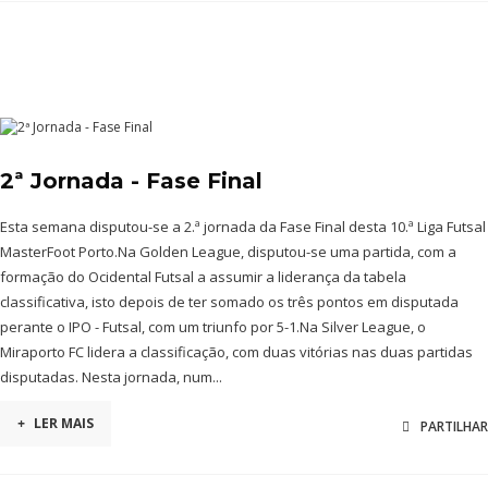
2ª Jornada - Fase Final
Esta semana disputou-se a 2.ª jornada da Fase Final desta 10.ª Liga Futsal
MasterFoot Porto.Na Golden League, disputou-se uma partida, com a
formação do Ocidental Futsal a assumir a liderança da tabela
classificativa, isto depois de ter somado os três pontos em disputada
perante o IPO - Futsal, com um triunfo por 5-1.Na Silver League, o
Miraporto FC lidera a classificação, com duas vitórias nas duas partidas
disputadas. Nesta jornada, num...
+
LER MAIS
PARTILHAR