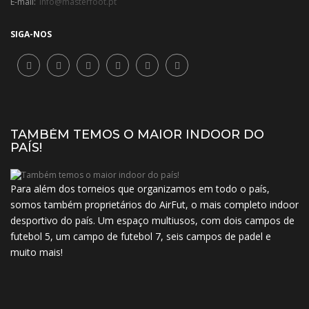
E-mail:
info@masterfoot.pt
SIGA-NOS
TAMBÉM TEMOS O MAIOR INDOOR DO
PAÍS!
Para além dos torneios que organizamos em todo o país,
somos também proprietários do AirFut, o mais completo indoor
desportivo do país. Um espaço multiusos, com dois campos de
futebol 5, um campo de futebol 7, seis campos de padel e
muito mais!