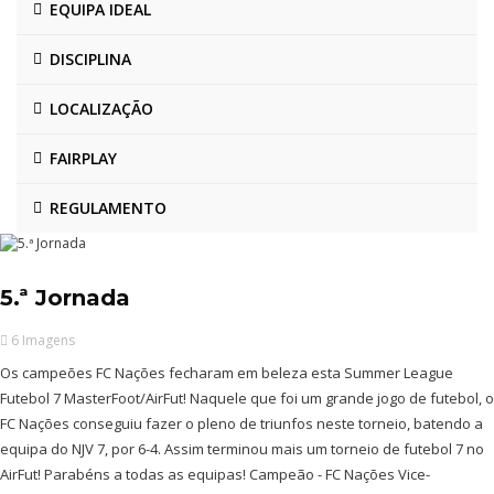
EQUIPA IDEAL
DISCIPLINA
LOCALIZAÇÃO
FAIRPLAY
REGULAMENTO
5.ª Jornada
6 Imagens
Os campeões FC Nações fecharam em beleza esta Summer League
Futebol 7 MasterFoot/AirFut! Naquele que foi um grande jogo de futebol, o
FC Nações conseguiu fazer o pleno de triunfos neste torneio, batendo a
equipa do NJV 7, por 6-4. Assim terminou mais um torneio de futebol 7 no
AirFut! Parabéns a todas as equipas! Campeão - FC Nações Vice-