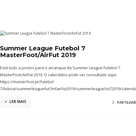
Summer League Futebol 7
MasterFoot/AirFut 2019
Está tudo a postos para o arranque da Summer League Futebol 7
MasterFoot/AirFut 2019. O calendário pode ser consultado aqui:
https://masterfoot.pt/futebol-
7/lisboa/summerleaguefut7mfairfut2019/summerleaguefut72019/calenda
+
LER MAIS
PARTILHAR