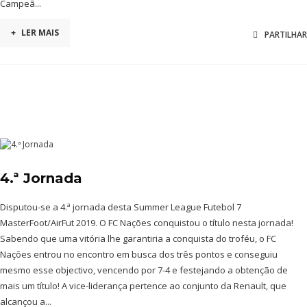
Campeã...
+
LER MAIS
PARTILHAR
4.ª Jornada
Disputou-se a 4.ª jornada desta Summer League Futebol 7
MasterFoot/AirFut 2019. O FC Nações conquistou o título nesta jornada!
Sabendo que uma vitória lhe garantiria a conquista do troféu, o FC
Nações entrou no encontro em busca dos três pontos e conseguiu
mesmo esse objectivo, vencendo por 7-4 e festejando a obtenção de
mais um título! A vice-liderança pertence ao conjunto da Renault, que
alcançou a...