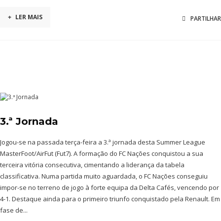
+
LER MAIS
PARTILHAR
3.ª Jornada
Jogou-se na passada terça-feira a 3.ª jornada desta Summer League
MasterFoot/AirFut (Fut7). A formação do FC Nações conquistou a sua
terceira vitória consecutiva, cimentando a liderança da tabela
classificativa. Numa partida muito aguardada, o FC Nações conseguiu
impor-se no terreno de jogo à forte equipa da Delta Cafés, vencendo por
4-1. Destaque ainda para o primeiro triunfo conquistado pela Renault. Em
fase de...