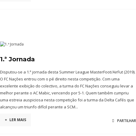
1.ª Jornada
Disputou-se a 1.ª jornada desta Summer League MasterFoot/AirFut (2019).
O FC Nações entrou com o pé direito nesta competição. Com uma
excelente exibição do colectivo, a turma do FC Nações conseguiu levar a
melhor perante o AC Mabic, vencendo por 5-1. Quem também cumpriu
uma estreia auspiciosa nesta competição foi a turma da Delta Cafés que
alcançou um triunfo difícil perante a SCM...
+
LER MAIS
PARTILHAR