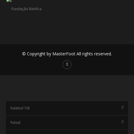
© Copyright by MasterFoot All rights reserved.
Futebol 7/8
Futsal