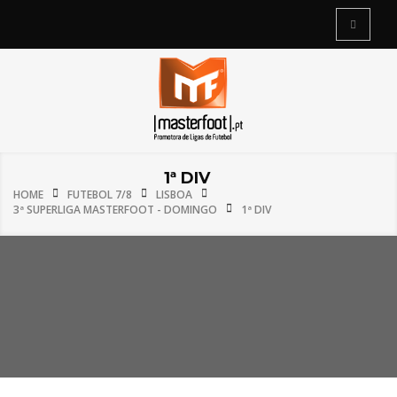
1ª DIV
HOME
FUTEBOL 7/8
LISBOA
3ª SUPERLIGA MASTERFOOT - DOMINGO
1ª DIV