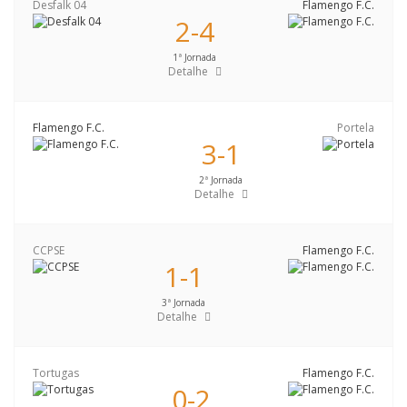
Desfalk 04
Flamengo F.C.
2-4
1ª Jornada
Detalhe
Flamengo F.C.
Portela
3-1
2ª Jornada
Detalhe
CCPSE
Flamengo F.C.
1-1
3ª Jornada
Detalhe
Tortugas
Flamengo F.C.
0-2