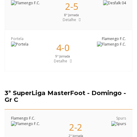
2-5
8ª Jornada
Detalhe
Portela
Flamengo F.C.
4-0
9ª Jornada
Detalhe
3ª SuperLiga MasterFoot - Domingo -
Gr C
Flamengo F.C.
Spurs
2-2
2ª Jornada