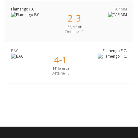
Flamengo F.C.
TAP MM
2-3
13ª Jornada
Detalhe
BAC
Flamengo F.C.
4-1
14ª Jornada
Detalhe