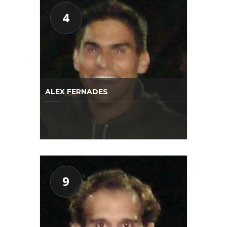
4
ALEX FERNADES
9