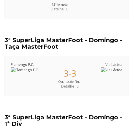
12ª Jornada
Detalhe
3ª SuperLiga MasterFoot - Domingo -
Taça MasterFoot
Flamengo F.C.
Via Láctea
3-3
Quartos de Final
Detalhe
3ª SuperLiga MasterFoot - Domingo -
1ª Div