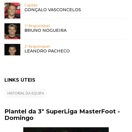
Capitão
GONÇALO VASCONCELOS
1º Responsável
BRUNO NOGUEIRA
2º Responsável
LEANDRO PACHECO
LINKS ÚTEIS
HISTORIAL DA EQUIPA
Plantel da 3ª SuperLiga MasterFoot -
Domingo