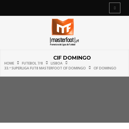
CIF DOMINGO
HOME
FUTEBOL 7/8
LISBOA
33.ª SUPERLIGA FUT8 MASTERFOOT CIF DOMINGO
CIF DOMINGO