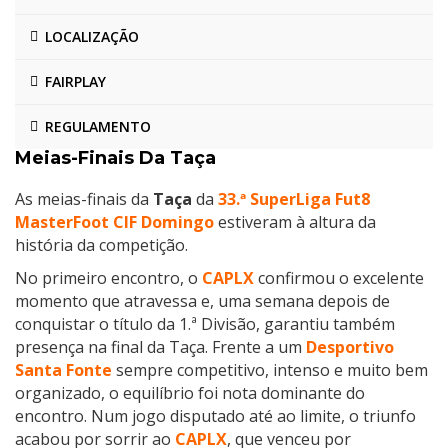
LOCALIZAÇÃO
FAIRPLAY
REGULAMENTO
Meias-Finais Da Taça
As meias-finais da
Taça
da
33.ª SuperLiga Fut8
MasterFoot CIF Domingo
estiveram à altura da
história da competição.
No primeiro encontro, o
CAPLX
confirmou o excelente
momento que atravessa e, uma semana depois de
conquistar o título da 1.ª Divisão, garantiu também
presença na final da Taça. Frente a um
Desportivo
Santa Fonte
sempre competitivo, intenso e muito bem
organizado, o equilíbrio foi nota dominante do
encontro. Num jogo disputado até ao limite, o triunfo
acabou por sorrir ao
CAPLX
, que venceu por