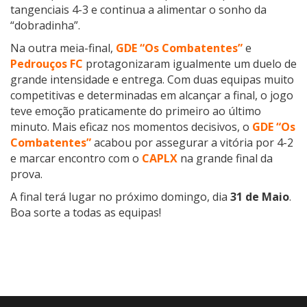
tangenciais 4-3 e continua a alimentar o sonho da
“dobradinha”.
Na outra meia-final,
GDE “Os Combatentes”
e
Pedrouços FC
protagonizaram igualmente um duelo de
grande intensidade e entrega. Com duas equipas muito
competitivas e determinadas em alcançar a final, o jogo
teve emoção praticamente do primeiro ao último
minuto. Mais eficaz nos momentos decisivos, o
GDE “Os
Combatentes”
acabou por assegurar a vitória por 4-2
e marcar encontro com o
CAPLX
na grande final da
prova.
A final terá lugar no próximo domingo, dia
31 de Maio
.
Boa sorte a todas as equipas!