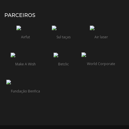
PARCEIROS