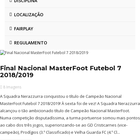
DISCIPLINA
LOCALIZAÇÃO
FAIRPLAY
REGULAMENTO
Final Nacional MasterFoot Futebol 7
2018/2019
8 Imagens
A Squadra Nerazzurra conquistou o título de Campeão Nacional
MasterFoot Futebol 7 2018/2019! À sexta foi de vez! A Squadra Nerazzurra
alcançou o tão ambicionado título de Campeão Nacional MasterFoot.
Numa competição disputadíssima, a turma portuense somou mais pontos
ao cabo dos três jogos, superiorizando-se ao GD Cristicarnes (vice-
campeão), Prodígios (3.º Classificado) e Velha Guarda FC (4.º Cl...