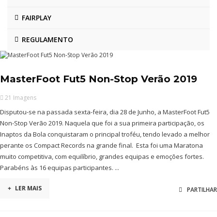
FAIRPLAY
REGULAMENTO
MasterFoot Fut5 Non-Stop Verão 2019
21 Imagens
Disputou-se na passada sexta-feira, dia 28 de Junho, a MasterFoot Fut5
Non-Stop Verão 2019. Naquela que foi a sua primeira participação, os
Inaptos da Bola conquistaram o principal troféu, tendo levado a melhor
perante os Compact Records na grande final. Esta foi uma Maratona
muito competitiva, com equilíbrio, grandes equipas e emoções fortes.
Parabéns às 16 equipas participantes. ...
+
LER MAIS
PARTILHAR