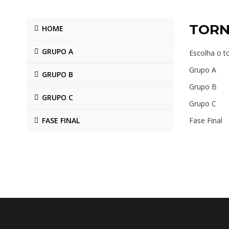
TORN
HOME
GRUPO A
Escolha o t
Grupo A
GRUPO B
Grupo B
GRUPO C
Grupo C
FASE FINAL
Fase Final