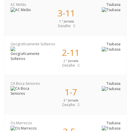
AC Melão
Tsubasa
3-11
1.ª Jornada
Detalhe
Geograficamente Solteiros
Tsubasa
2-11
2.ª Jornada
Detalhe
CA Boca Seniores
Tsubasa
1-7
3.ª Jornada
Detalhe
Os Marrecos
Tsubasa