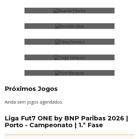
TÂNIA FERREIRA
TIAGO SAMPAIO
YONI MARQUES
Próximos Jogos
Ainda sem jogos agendados.
Liga Fut7 ONE by BNP Paribas 2026 |
Porto - Campeonato | 1.ª Fase