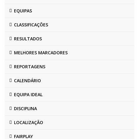
EQUIPAS
CLASSIFICAÇÕES
RESULTADOS
MELHORES MARCADORES
REPORTAGENS
CALENDÁRIO
EQUIPA IDEAL
DISCIPLINA
LOCALIZAÇÃO
FAIRPLAY