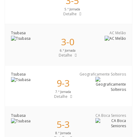
3-5
5.ª Jornada
Detalhe
Tsubasa
AC Melão
3-0
6.ª Jornada
Detalhe
Tsubasa
Geograficamente Solteiros
9-3
7.ª Jornada
Detalhe
Tsubasa
CA Boca Seniores
5-3
8.ª Jornada