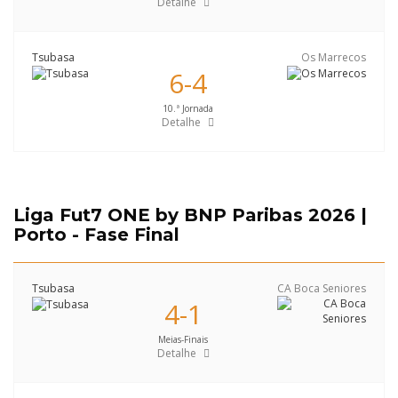
Detalhe
Tsubasa
Os Marrecos
6-4
10.ª Jornada
Detalhe
Liga Fut7 ONE by BNP Paribas 2026 |
Porto - Fase Final
Tsubasa
CA Boca Seniores
4-1
Meias-Finais
Detalhe