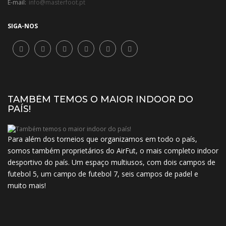
E-mail:
info@masterfoot.pt
SIGA-NOS
TAMBÉM TEMOS O MAIOR INDOOR DO
PAÍS!
Para além dos torneios que organizamos em todo o país,
somos também proprietários do AirFut, o mais completo indoor
desportivo do país. Um espaço multiusos, com dois campos de
futebol 5, um campo de futebol 7, seis campos de padel e
muito mais!