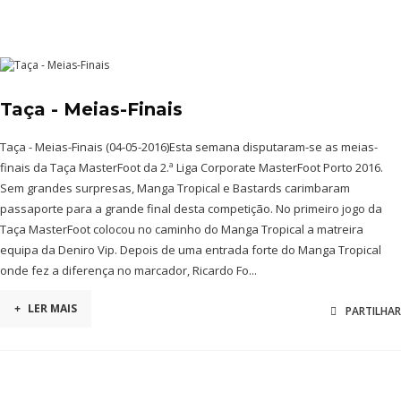
Taça - Meias-Finais
Taça - Meias-Finais (04-05-2016)Esta semana disputaram-se as meias-
finais da Taça MasterFoot da 2.ª Liga Corporate MasterFoot Porto 2016.
Sem grandes surpresas, Manga Tropical e Bastards carimbaram
passaporte para a grande final desta competição. No primeiro jogo da
Taça MasterFoot colocou no caminho do Manga Tropical a matreira
equipa da Deniro Vip. Depois de uma entrada forte do Manga Tropical
onde fez a diferença no marcador, Ricardo Fo...
+
LER MAIS
PARTILHAR