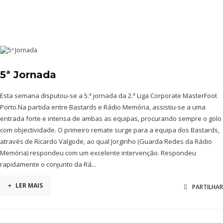
5ª Jornada
Esta semana disputou-se a 5.ª jornada da 2.ª Liga Corporate MasterFoot
Porto.Na partida entre Bastards e Rádio Memória, assistiu-se a uma
entrada forte e intensa de ambas as equipas, procurando sempre o golo
com objectividade. O primeiro remate surge para a equipa dos Bastards,
através de Ricardo Valgode, ao qual Jorginho (Guarda Redes da Rádio
Memória) respondeu com um excelente intervenção. Respondeu
rapidamente o conjunto da Rá...
+
LER MAIS
PARTILHAR