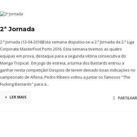
2ª Jornada
2.ª Jornada (13-04-2016)Esta semana disputou-se a 2.ª Jornada da 2.ª Liga
Corporate MasterFoot Porto 2016. Esta semana tivemos as quatro
equipas em prova, destaque para a segunda vitória consecutiva do
Manga Tropical. Em jogo de estreia, a turma dos Bastards entrou a
ganhar nesta competição! Despois de terem deixado boas indicações no
campeonato de Alfena, Pedro Ribeiro voltou a juntar os famosos "The
Fucking Bastards" para a...
+
LER MAIS
PARTILHAR