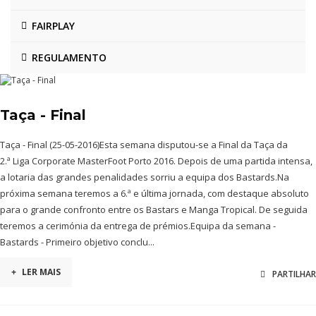
FAIRPLAY
REGULAMENTO
Taça - Final
Taça - Final (25-05-2016)Esta semana disputou-se a Final da Taça da
2.ª Liga Corporate MasterFoot Porto 2016. Depois de uma partida intensa,
a lotaria das grandes penalidades sorriu a equipa dos Bastards.Na
próxima semana teremos a 6.ª e última jornada, com destaque absoluto
para o grande confronto entre os Bastars e Manga Tropical. De seguida
teremos a cerimónia da entrega de prémios.Equipa da semana -
Bastards - Primeiro objetivo conclu...
+
LER MAIS
PARTILHAR