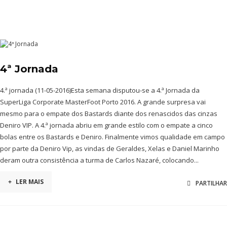
4ª Jornada
4.ª jornada (11-05-2016)Esta semana disputou-se a 4.ª Jornada da
SuperLiga Corporate MasterFoot Porto 2016. A grande surpresa vai
mesmo para o empate dos Bastards diante dos renascidos das cinzas
Deniro VIP. A 4.ª jornada abriu em grande estilo com o empate a cinco
bolas entre os Bastards e Deniro. Finalmente vimos qualidade em campo
por parte da Deniro Vip, as vindas de Geraldes, Xelas e Daniel Marinho
deram outra consistência a turma de Carlos Nazaré, colocando...
+
LER MAIS
PARTILHAR