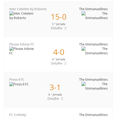
Inter Cetelem by Roberto
The Emmanuellines
15-0
3.ª Jornada
Detalhe
Please Advise FC
The Emmanuellines
4-0
4.ª Jornada
Detalhe
Press 6 FC
The Emmanuellines
3-1
6.ª Jornada
Detalhe
FC X Infinity
The Emmanuellines