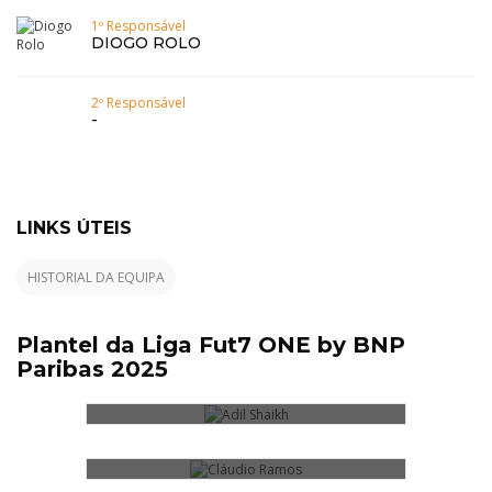
1º Responsável
DIOGO ROLO
2º Responsável
-
LINKS ÚTEIS
HISTORIAL DA EQUIPA
ADIL SHAIKH
Plantel da Liga Fut7 ONE by BNP
Paribas 2025
CLÁUDIO RAMOS
DIOGO ROLO
EVA VIGIA