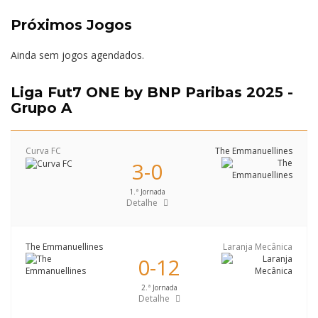
Próximos Jogos
Ainda sem jogos agendados.
Liga Fut7 ONE by BNP Paribas 2025 -
Grupo A
Curva FC
The Emmanuellines
3-0
1.ª Jornada
Detalhe
The Emmanuellines
Laranja Mecânica
0-12
2.ª Jornada
Detalhe