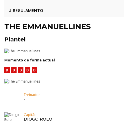
REGULAMENTO
THE EMMANUELLINES
Plantel
Momento de forma actual
D
D
D
D
D
Treinador
-
Capitão
DIOGO ROLO