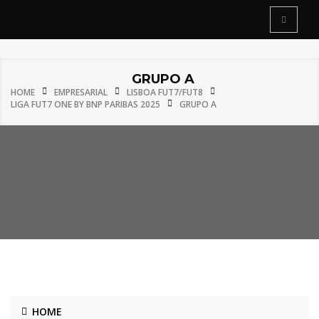
GRUPO A
HOME
EMPRESARIAL
LISBOA FUT7/FUT8
LIGA FUT7 ONE BY BNP PARIBAS 2025
GRUPO A
HOME