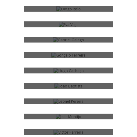
GABRIEL GALEGO
GONÇALO FERREIRA
HUGO CACHAÇO
JOÃO BAPTISTA
LEONEL PEREIRA
LUÍS MONTIJO
VICTOR PARREIRA