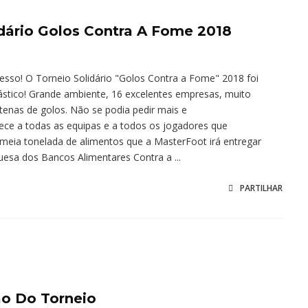
idário Golos Contra A Fome 2018
sso! O Torneio Solidário "Golos Contra a Fome" 2018 foi
stico! Grande ambiente, 16 excelentes empresas, muito
tenas de golos. Não se podia pedir mais e
ce a todas as equipas e a todos os jogadores que
 meia tonelada de alimentos que a MasterFoot irá entregar
esa dos Bancos Alimentares Contra a ...
PARTILHAR
o Do Torneio