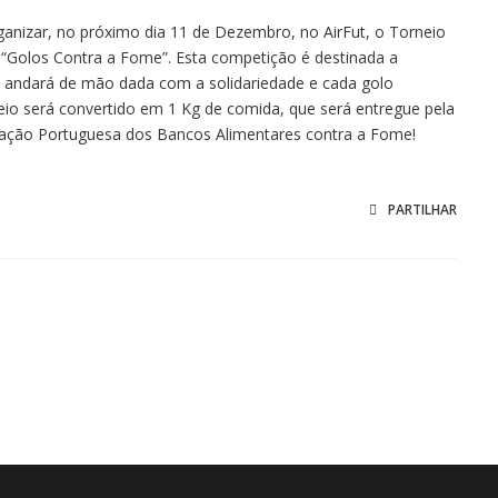
ganizar, no próximo dia 11 de Dezembro, no AirFut, o Torneio
o “Golos Contra a Fome”. Esta competição é destinada a
 andará de mão dada com a solidariedade e cada golo
io será convertido em 1 Kg de comida, que será entregue pela
ação Portuguesa dos Bancos Alimentares contra a Fome!
PARTILHAR