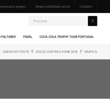
peonatos antigos
Responsabilidade social
Contatos
O FALTARES!
PADEL
COCA-COLA TROPHY TOUR PORTUGAL
LISBOA FUT7/FUT8
GOLOS CONTRA A FOME 2018
GRUPO D