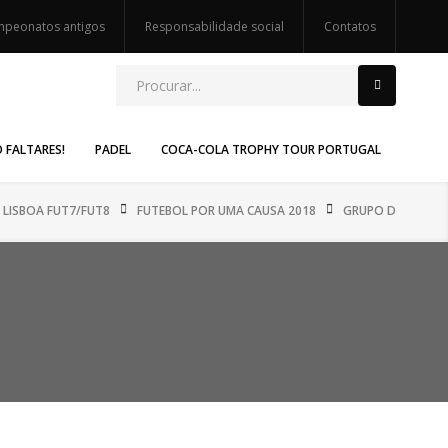
peonatos antigos
Responsabilidade social
Contatos
O FALTARES!
PADEL
COCA-COLA TROPHY TOUR PORTUGAL
LISBOA FUT7/FUT8
FUTEBOL POR UMA CAUSA 2018
GRUPO D