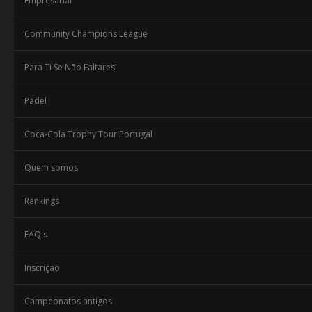
Empresarial
Community Champions League
Para Ti Se Não Faltares!
Padel
Coca-Cola Trophy Tour Portugal
Quem somos
Rankings
FAQ's
Inscrição
Campeonatos antigos