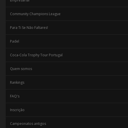
Empresarial
Community Champions League
Para Ti Se Não Faltares!
Padel
Coca-Cola Trophy Tour Portugal
Quem somos
Rankings
FAQ's
Inscrição
Campeonatos antigos