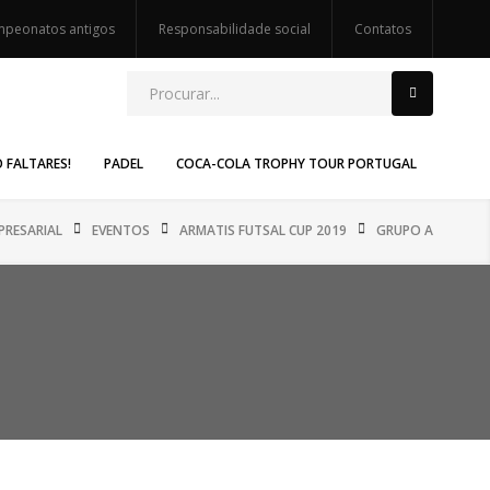
peonatos antigos
Responsabilidade social
Contatos
O FALTARES!
PADEL
COCA-COLA TROPHY TOUR PORTUGAL
PRESARIAL
EVENTOS
ARMATIS FUTSAL CUP 2019
GRUPO A