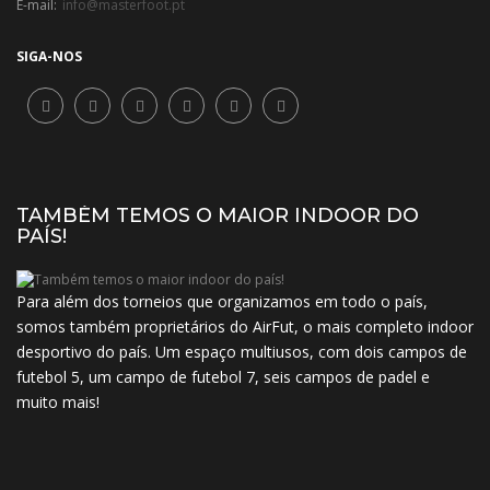
E-mail:
info@masterfoot.pt
SIGA-NOS
TAMBÉM TEMOS O MAIOR INDOOR DO
PAÍS!
Para além dos torneios que organizamos em todo o país,
somos também proprietários do AirFut, o mais completo indoor
desportivo do país. Um espaço multiusos, com dois campos de
futebol 5, um campo de futebol 7, seis campos de padel e
muito mais!