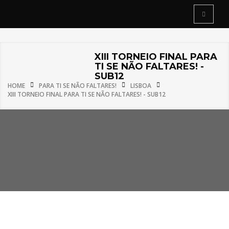
XIII TORNEIO FINAL PARA
TI SE NÃO FALTARES! -
SUB12
HOME
PARA TI SE NÃO FALTARES!
LISBOA
XIII TORNEIO FINAL PARA TI SE NÃO FALTARES! - SUB12