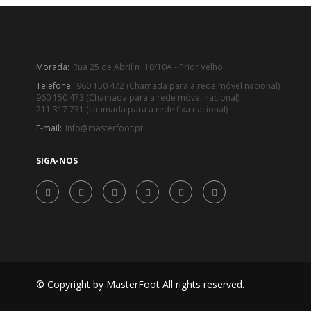
Morada:
Rua 25 de Abril nº 10/10A - Prior Velho
Telefone:
960 150 472 (Chamada para a rede móvel nacional)
960 150 473 (Chamada para a rede móvel nacional)
211 317 731 (chamada para a rede fixa nacional)
E-mail:
info@masterfoot.pt
SIGA-NOS
© Copyright by MasterFoot All rights reserved.