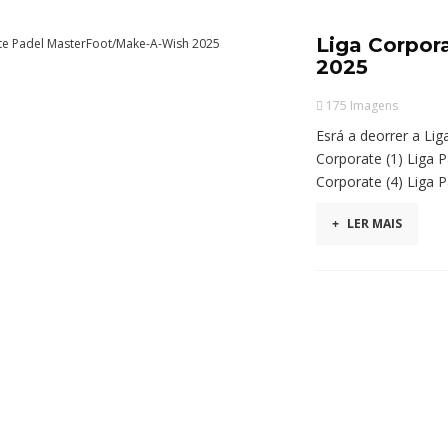
Liga Corpor
2025
175 Imagens
Esrá a deorrer a Li
Corporate (1) Liga P
Corporate (4) Liga P
+
LER MAIS