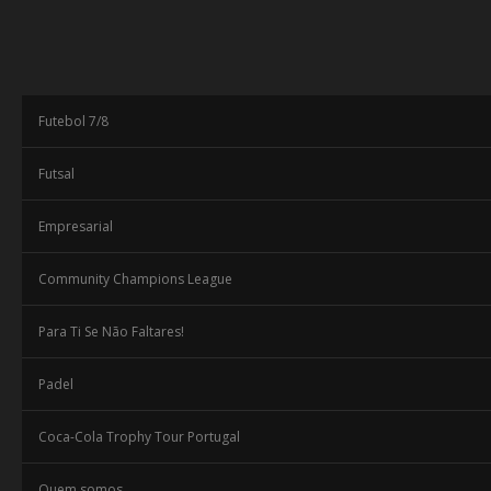
Futebol 7/8
Futsal
Empresarial
Community Champions League
Para Ti Se Não Faltares!
Padel
Coca-Cola Trophy Tour Portugal
Quem somos