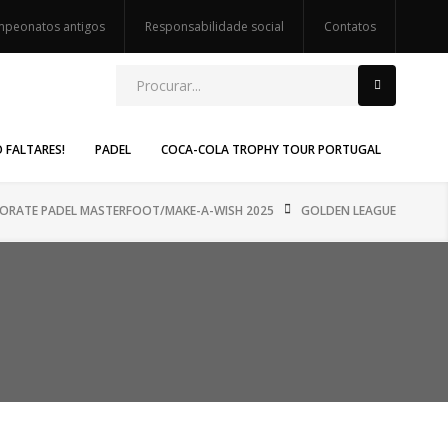
peonatos antigos
Responsabilidade social
Contatos
O FALTARES!
PADEL
COCA-COLA TROPHY TOUR PORTUGAL
PORATE PADEL MASTERFOOT/MAKE-A-WISH 2025
GOLDEN LEAGUE