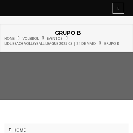
GRUPO B
HOME
VOLEIBOL
EVENTOS
LIDL BEACH VOLLEYBALL LEAGUE 2025 CS | 24 DE MAIO
GRUPO B
HOME