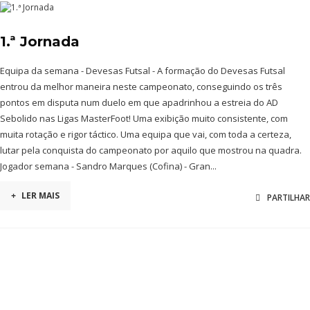
1.ª Jornada
Equipa da semana - Devesas Futsal - A formação do Devesas Futsal
entrou da melhor maneira neste campeonato, conseguindo os três
pontos em disputa num duelo em que apadrinhou a estreia do AD
Sebolido nas Ligas MasterFoot! Uma exibição muito consistente, com
muita rotação e rigor táctico. Uma equipa que vai, com toda a certeza,
lutar pela conquista do campeonato por aquilo que mostrou na quadra.
Jogador semana - Sandro Marques (Cofina) - Gran...
+
LER MAIS
PARTILHAR