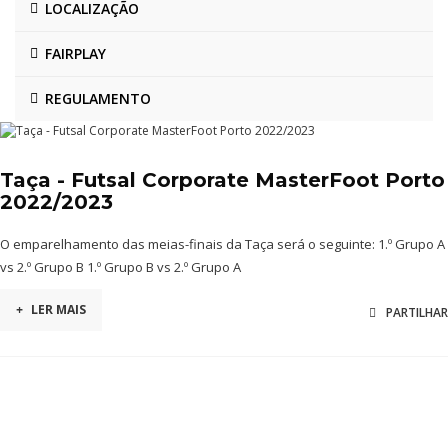
LOCALIZAÇÃO
FAIRPLAY
REGULAMENTO
Taça - Futsal Corporate MasterFoot Porto
2022/2023
O emparelhamento das meias-finais da Taça será o seguinte: 1.º Grupo A
vs 2.º Grupo B 1.º Grupo B vs 2.º Grupo A
+
LER MAIS
PARTILHAR