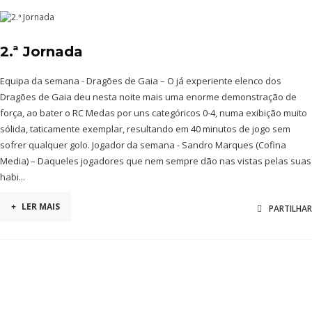
2.ª Jornada
Equipa da semana - Dragões de Gaia – O já experiente elenco dos
Dragões de Gaia deu nesta noite mais uma enorme demonstração de
força, ao bater o RC Medas por uns categóricos 0-4, numa exibição muito
sólida, taticamente exemplar, resultando em 40 minutos de jogo sem
sofrer qualquer golo. Jogador da semana - Sandro Marques (Cofina
Media) – Daqueles jogadores que nem sempre dão nas vistas pelas suas
habi...
+
LER MAIS
PARTILHAR