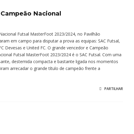
- Campeão Nacional
 Nacional Futsal MasterFoot 2023/2024, no Pavilhão
ram em campo para disputar a prova as equipas: SAC Futsal,
FC Devesas e United FC. O grande vencedor e Campeão
acional Futsal MasterFoot 2023/2024 é o SAC Futsal. Com uma
ssante, destemida compacta e bastante ligada nos momentos
iram arrecadar o grande título de campeão frente a
PARTILHAR