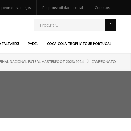
peonatos antigos
Responsabilidade social
Contatos
O FALTARES!
PADEL
COCA-COLA TROPHY TOUR PORTUGAL
FINAL NACIONAL FUTSAL MASTERFOOT 2023/2024
CAMPEONATO