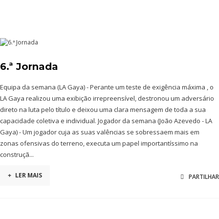
6.ª Jornada
Equipa da semana (LA Gaya) - Perante um teste de exigência máxima , o
LA Gaya realizou uma exibição irrepreensível, destronou um adversário
direto na luta pelo título e deixou uma clara mensagem de toda a sua
capacidade coletiva e individual. Jogador da semana (João Azevedo - LA
Gaya) - Um jogador cuja as suas valências se sobressaem mais em
zonas ofensivas do terreno, executa um papel importantíssimo na
construçã...
+
LER MAIS
PARTILHAR