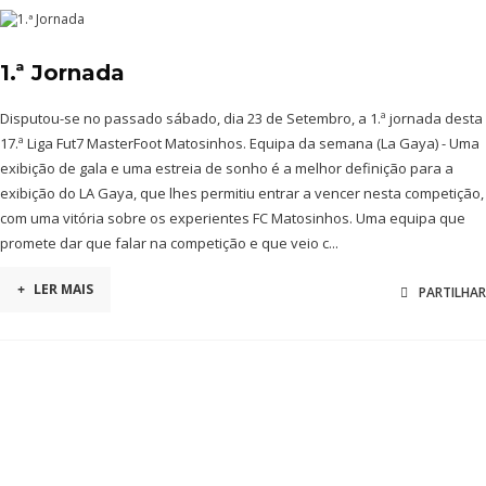
1.ª Jornada
Disputou-se no passado sábado, dia 23 de Setembro, a 1.ª jornada desta
17.ª Liga Fut7 MasterFoot Matosinhos. Equipa da semana (La Gaya) - Uma
exibição de gala e uma estreia de sonho é a melhor definição para a
exibição do LA Gaya, que lhes permitiu entrar a vencer nesta competição,
com uma vitória sobre os experientes FC Matosinhos. Uma equipa que
promete dar que falar na competição e que veio c...
+
LER MAIS
PARTILHAR