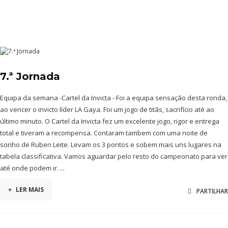
7.ª Jornada
Equipa da semana -Cartel da Invicta - Foi a equipa sensação desta ronda,
ao vencer o invicto líder LA Gaya. Foi um jogo de titãs, sacrifício até ao
último minuto. O Cartel da Invicta fez um excelente jogo, rigor e entrega
total e tiveram a recompensa. Contaram tambem com uma noite de
sonho de Ruben Leite. Levam os 3 pontos e sobem mais uns lugares na
tabela classificativa. Vamos aguardar pelo resto do campeonato para ver
até onde podem ir. ...
+
LER MAIS
PARTILHAR