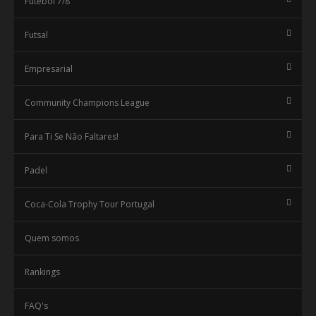
Futebol 7/8
Futsal
Empresarial
Community Champions League
Para Ti Se Não Faltares!
Padel
Coca-Cola Trophy Tour Portugal
Quem somos
Rankings
FAQ's