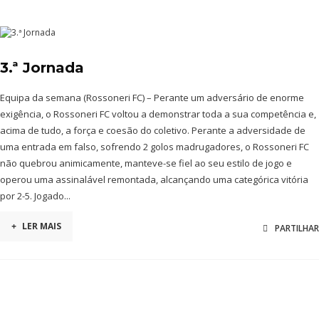
3.ª Jornada
Equipa da semana (Rossoneri FC) – Perante um adversário de enorme
exigência, o Rossoneri FC voltou a demonstrar toda a sua competência e,
acima de tudo, a força e coesão do coletivo. Perante a adversidade de
uma entrada em falso, sofrendo 2 golos madrugadores, o Rossoneri FC
não quebrou animicamente, manteve-se fiel ao seu estilo de jogo e
operou uma assinalável remontada, alcançando uma categórica vitória
por 2-5. Jogado...
+
LER MAIS
PARTILHAR