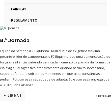
FAIRPLAY
REGULAMENTO
8.ª Jornada
Equipa da Semana (FC Biquinha) - Num duelo de exigência máxima
perante o líder do campeonato, o FC Biquinha deu uma demonstração de
força e resiliência, sabendo gerir cada momento da partida da forma que
ela exigia. Foi agressivo ofensivamente quando assim foi necessário,
soube defender e sofrer nos momentos em que as circunstâncias o
pediam. Foi com essa capacidade de adaptação e com essa entrega que
o FC Biquinha alcan&c...
+
LER MAIS
PARTILHAR