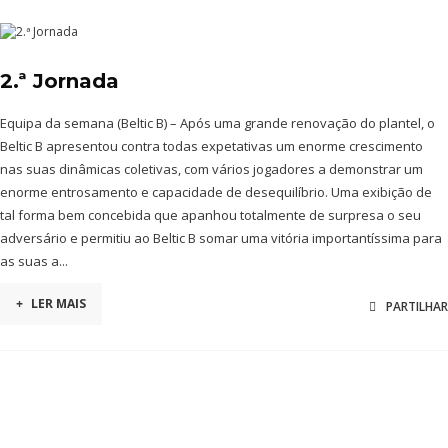
2.ª Jornada
Equipa da semana (Beltic B) – Após uma grande renovação do plantel, o
Beltic B apresentou contra todas expetativas um enorme crescimento
nas suas dinâmicas coletivas, com vários jogadores a demonstrar um
enorme entrosamento e capacidade de desequilíbrio. Uma exibição de
tal forma bem concebida que apanhou totalmente de surpresa o seu
adversário e permitiu ao Beltic B somar uma vitória importantíssima para
as suas a...
+
LER MAIS
PARTILHAR