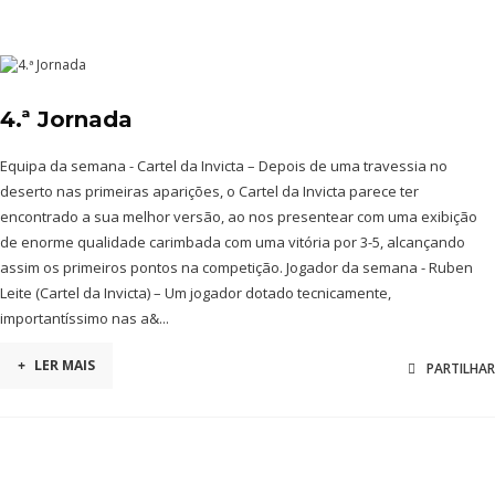
4.ª Jornada
Equipa da semana - Cartel da Invicta – Depois de uma travessia no
deserto nas primeiras aparições, o Cartel da Invicta parece ter
encontrado a sua melhor versão, ao nos presentear com uma exibição
de enorme qualidade carimbada com uma vitória por 3-5, alcançando
assim os primeiros pontos na competição. Jogador da semana - Ruben
Leite (Cartel da Invicta) – Um jogador dotado tecnicamente,
importantíssimo nas a&...
+
LER MAIS
PARTILHAR