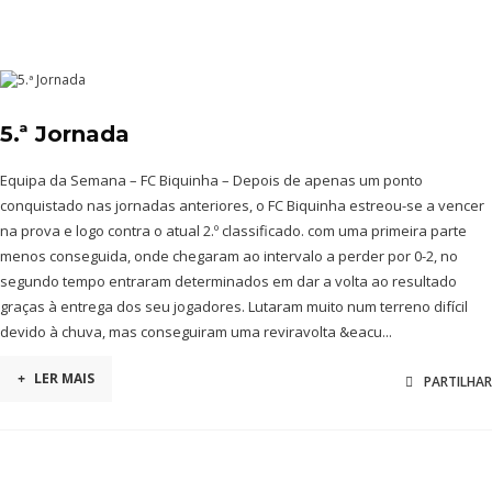
5.ª Jornada
Equipa da Semana – FC Biquinha – Depois de apenas um ponto
conquistado nas jornadas anteriores, o FC Biquinha estreou-se a vencer
na prova e logo contra o atual 2.º classificado. com uma primeira parte
menos conseguida, onde chegaram ao intervalo a perder por 0-2, no
segundo tempo entraram determinados em dar a volta ao resultado
graças à entrega dos seu jogadores. Lutaram muito num terreno difícil
devido à chuva, mas conseguiram uma reviravolta &eacu...
+
LER MAIS
PARTILHAR