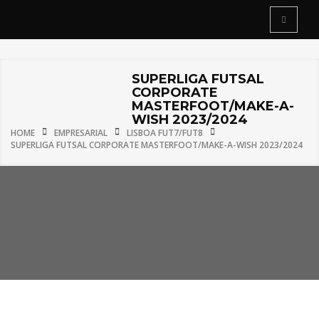
SUPERLIGA FUTSAL
CORPORATE
MASTERFOOT/MAKE-A-
WISH 2023/2024
HOME
EMPRESARIAL
LISBOA FUT7/FUT8
SUPERLIGA FUTSAL CORPORATE MASTERFOOT/MAKE-A-WISH 2023/2024