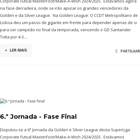
Corporate Futsal MasterFoot/Make-A-Wish 2024/2025. Estávamos agora
na fase derradeira, onde se irão apurar os grandes vencedores da
Golden e da Silver League. Na Golden League: O CCDT Metropolitano de
Lisboa deu um passo de gigante em frente para depender apenas de si
para ser campeão no final da temporada, vencendo o GD Santander
Totta por 4-3....
+
LER MAIS
PARTILHAR
6.ª Jornada - Fase Final
Disputou-se a 6ª Jornada da Golden e Silver League desta SuperLiga
Corporate Futsal MasterFoot/Make-A-Wish 2024/2025. Estávamos