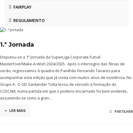
FAIRPLAY
REGULAMENTO
1.ª Jornada
Disputou-se a 1ª Jornada da SuperLiga Corporate Futsal
MasterFoot/Make-A-Wish 2024/2025. Após o interregno das férias de
verão, regressamos à quadra do Pavilhão Fernando Tavares para
acompanhar esta edição que já conta com muitos anos de existência. No
Grupo A: O GD Santander Totta levou de vencido a formação do
CCDCAM, numa partida em que o poderio encarnado foi bem evidente,
assumindo-se como a gran...
+
LER MAIS
PARTILHAR