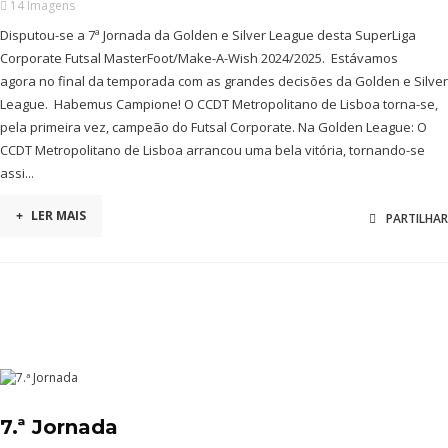
14 Imagens
Disputou-se a 7ª Jornada da Golden e Silver League desta SuperLiga
Corporate Futsal MasterFoot/Make-A-Wish 2024/2025. Estávamos
agora no final da temporada com as grandes decisões da Golden e Silver
League. Habemus Campione! O CCDT Metropolitano de Lisboa torna-se,
pela primeira vez, campeão do Futsal Corporate. Na Golden League: O
CCDT Metropolitano de Lisboa arrancou uma bela vitória, tornando-se
assi...
+
LER MAIS
PARTILHAR
7.ª Jornada