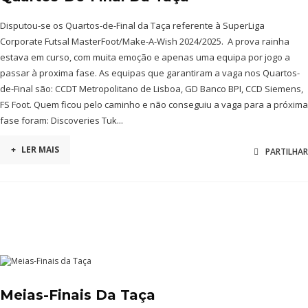
Disputou-se os Quartos-de-Final da Taça referente à SuperLiga
Corporate Futsal MasterFoot/Make-A-Wish 2024/2025. A prova rainha
estava em curso, com muita emoção e apenas uma equipa por jogo a
passar à proxima fase. As equipas que garantiram a vaga nos Quartos-
de-Final são: CCDT Metropolitano de Lisboa, GD Banco BPI, CCD Siemens,
FS Foot. Quem ficou pelo caminho e não conseguiu a vaga para a próxima
fase foram: Discoveries Tuk...
+
LER MAIS
PARTILHAR
Meias-Finais Da Taça