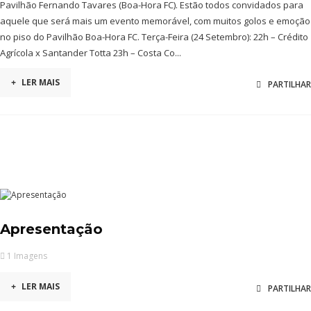
Pavilhão Fernando Tavares (Boa-Hora FC). Estão todos convidados para
aquele que será mais um evento memorável, com muitos golos e emoção
no piso do Pavilhão Boa-Hora FC. Terça-Feira (24 Setembro): 22h – Crédito
Agrícola x Santander Totta 23h – Costa Co...
+
LER MAIS
PARTILHAR
Apresentação
1 Imagens
+
LER MAIS
PARTILHAR