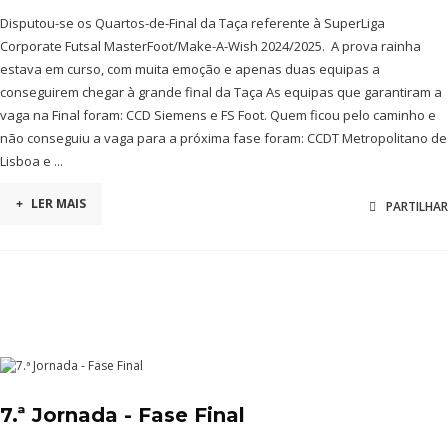
Disputou-se os Quartos-de-Final da Taça referente à SuperLiga
Corporate Futsal MasterFoot/Make-A-Wish 2024/2025. A prova rainha
estava em curso, com muita emoção e apenas duas equipas a
conseguirem chegar à grande final da Taça As equipas que garantiram a
vaga na Final foram: CCD Siemens e FS Foot. Quem ficou pelo caminho e
não conseguiu a vaga para a próxima fase foram: CCDT Metropolitano de
Lisboa e ...
+
LER MAIS
PARTILHAR
7.ª Jornada - Fase Final