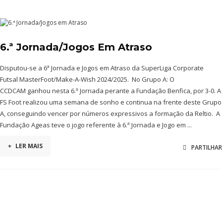
6.ª Jornada/Jogos Em Atraso
Disputou-se a 6ª Jornada e Jogos em Atraso da SuperLiga Corporate
Futsal MasterFoot/Make-A-Wish 2024/2025. No Grupo A: O
CCDCAM ganhou nesta 6.ª Jornada perante a Fundação Benfica, por 3-0. A
FS Foot realizou uma semana de sonho e continua na frente deste Grupo
A, conseguindo vencer por números expressivos a formação da Reltio. A
Fundação Ageas teve o jogo referente à 6.ª Jornada e Jogo em ...
+
LER MAIS
PARTILHAR