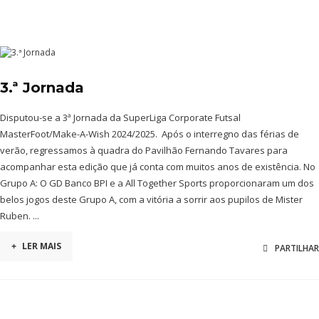
3.ª Jornada
Disputou-se a 3ª Jornada da SuperLiga Corporate Futsal
MasterFoot/Make-A-Wish 2024/2025. Após o interregno das férias de
verão, regressamos à quadra do Pavilhão Fernando Tavares para
acompanhar esta edição que já conta com muitos anos de existência. No
Grupo A: O GD Banco BPI e a All Together Sports proporcionaram um dos
belos jogos deste Grupo A, com a vitória a sorrir aos pupilos de Mister
Ruben. ...
+
LER MAIS
PARTILHAR