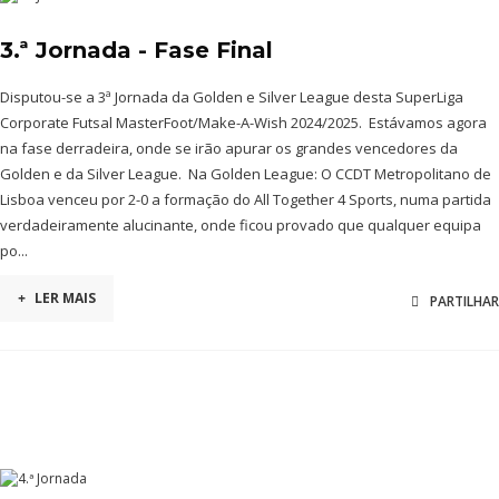
3.ª Jornada - Fase Final
Disputou-se a 3ª Jornada da Golden e Silver League desta SuperLiga
Corporate Futsal MasterFoot/Make-A-Wish 2024/2025. Estávamos agora
na fase derradeira, onde se irão apurar os grandes vencedores da
Golden e da Silver League. Na Golden League: O CCDT Metropolitano de
Lisboa venceu por 2-0 a formação do All Together 4 Sports, numa partida
verdadeiramente alucinante, onde ficou provado que qualquer equipa
po...
+
LER MAIS
PARTILHAR