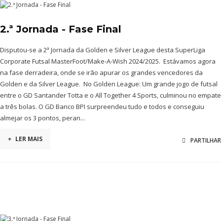
2.ª Jornada - Fase Final
Disputou-se a 2ª Jornada da Golden e Silver League desta SuperLiga
Corporate Futsal MasterFoot/Make-A-Wish 2024/2025. Estávamos agora
na fase derradeira, onde se irão apurar os grandes vencedores da
Golden e da Silver League. No Golden League: Um grande jogo de futsal
entre o GD Santander Totta e o All Together 4 Sports, culminou no empate
a três bolas. O GD Banco BPI surpreendeu tudo e todos e conseguiu
almejar os 3 pontos, peran...
+
LER MAIS
PARTILHAR