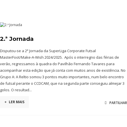
2.ª Jornada
Disputou-se a 2ª Jornada da SuperLiga Corporate Futsal
MasterFoot/Make-A-Wish 2024/2025. Após o interregno das férias de
verão, regressamos à quadra do Pavilhão Fernando Tavares para
acompanhar esta edição que já conta com muitos anos de existência. No
Grupo A: A Reltio somou 3 pontos muito importantes, num belo encontro
de futsal perante o CCDCAM, que na segunda parte conseguiu almejar 3
golos. O resultad...
+
LER MAIS
PARTILHAR